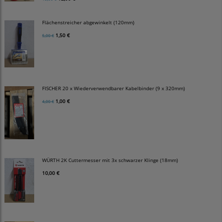
Flächenstreicher abgewinkelt (120mm)
1,50 €
5,00 €
FISCHER 20 x Wiederverwendbarer Kabelbinder (9 x 320mm)
1,00 €
4,00 €
WÜRTH 2K Cuttermesser mit 3x schwarzer Klinge (18mm)
10,00 €