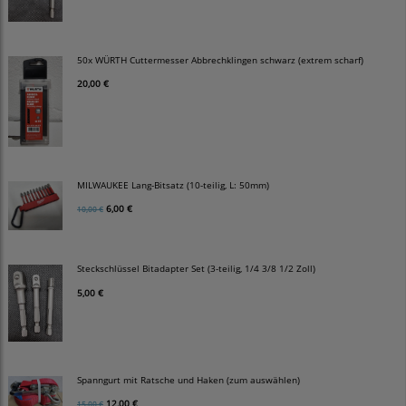
50x WÜRTH Cuttermesser Abbrechklingen schwarz (extrem scharf)
20,00 €
MILWAUKEE Lang-Bitsatz (10-teilig, L: 50mm)
6,00 €
10,00 €
Steckschlüssel Bitadapter Set (3-teilig, 1/4 3/8 1/2 Zoll)
5,00 €
Spanngurt mit Ratsche und Haken (zum auswählen)
12,00 €
15,00 €