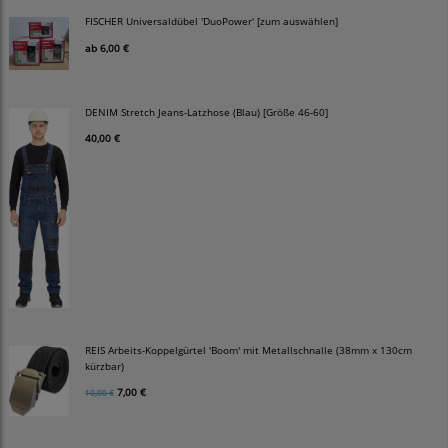
FISCHER Universaldübel 'DuoPower' [zum auswählen]
ab
6,00 €
DENIM Stretch Jeans-Latzhose (Blau) [Größe 46-60]
40,00 €
REIS Arbeits-Koppelgürtel 'Boom' mit Metallschnalle (38mm x 130cm
kürzbar)
7,00 €
10,00 €