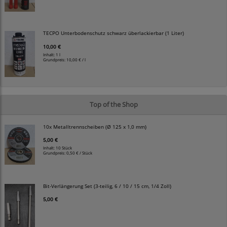
TECPO Unterbodenschutz schwarz überlackierbar (1 Liter)
10,00 €
Inhalt: 1 l
Grundpreis:
10,00 € / l
Top of the Shop
10x Metalltrennscheiben (Ø 125 x 1,0 mm)
5,00 €
Inhalt: 10 Stück
Grundpreis:
0,50 € / Stück
Bit-Verlängerung Set (3-teilig, 6 / 10 / 15 cm, 1/4 Zoll)
5,00 €