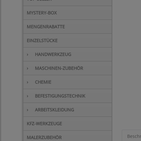
MYSTERY-BOX
MENGENRABATTE
EINZELSTÜCKE
›
HANDWERKZEUG
›
MASCHINEN-ZUBEHÖR
›
CHEMIE
›
BEFESTIGUNGSTECHNIK
›
ARBEITSKLEIDUNG
KFZ-WERKZEUGE
Besch
MALERZUBEHÖR