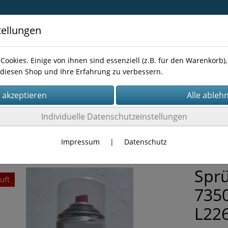
tellungen
Cookies. Einige von ihnen sind essenziell (z.B. für den Warenkorb
diesen Shop und Ihre Erfahrung zu verbessern.
Kontakt
Individuelle Datenschutzeinstellungen
Lacke / Farbe
Impressum
|
Datenschutz
Sprü
uft
7350
L22