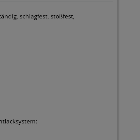
ndig, schlagfest, stoßfest,
chtlacksystem: