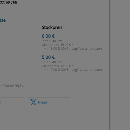
02169 TEB
ise
Stückpreis
6,00 €
Inhalt: 400 ml
Grundpreis:
15,00 € / l
inkl. 19,00 % MwSt., zzgl.
Versandkosten
5,00 €
Inhalt: 400 ml
Grundpreis:
12,50 € / l
inkl. 19,00 % MwSt., zzgl.
Versandkosten
r nicht verfügbar
n
tweet