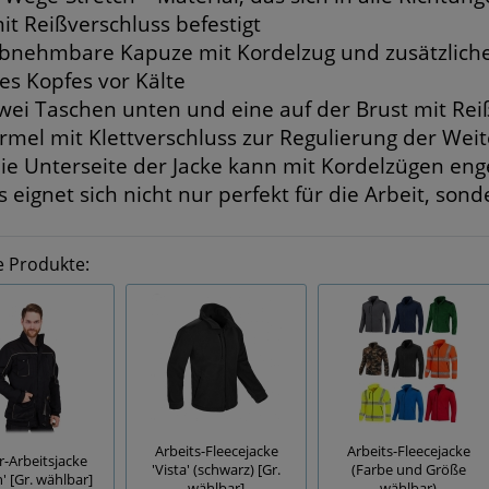
it Reißverschluss befestigt
bnehmbare Kapuze mit Kordelzug und zusätzliche
es Kopfes vor Kälte
wei Taschen unten und eine auf der Brust mit Rei
rmel mit Klettverschluss zur Regulierung der Weit
ie Unterseite der Jacke kann mit Kordelzügen e
s eignet sich nicht nur perfekt für die Arbeit, son
e Produkte:
Arbeits-Fleecejacke
Arbeits-Fleecejacke
r-Arbeitsjacke
'Vista' (schwarz) [Gr.
(Farbe und Größe
' [Gr. wählbar]
wählbar]
wählbar)