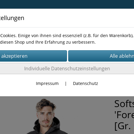
tellungen
Cookies. Einige von ihnen sind essenziell (z.B. für den Warenkorb
diesen Shop und Ihre Erfahrung zu verbessern.
Kontakt
Individuelle Datenschutzeinstellungen
KLEIDUNG
Jacken
Impressum
|
Datenschutz
Soft
'For
[Gr.