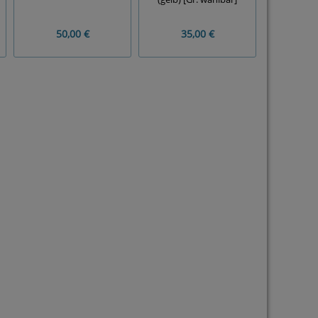
50,00 €
35,00 €
35