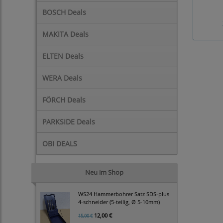
BOSCH Deals
MAKITA Deals
ELTEN Deals
WERA Deals
FÖRCH Deals
PARKSIDE Deals
OBI DEALS
Neu im Shop
WS24 Hammerbohrer Satz SDS-plus
4-schneider (5-teilig, Ø 5-10mm)
12,00 €
15,00 €