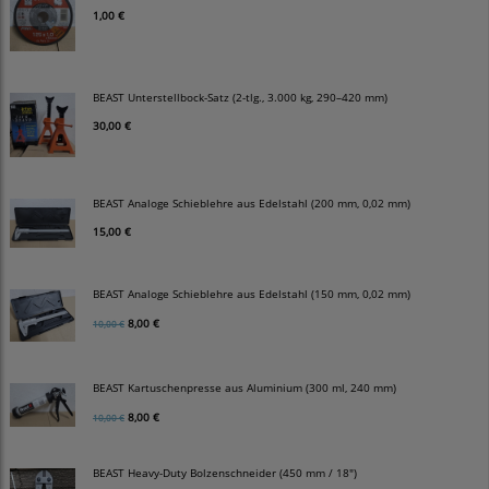
1,00 €
BEAST Unterstellbock-Satz (2-tlg., 3.000 kg, 290–420 mm)
30,00 €
BEAST Analoge Schieblehre aus Edelstahl (200 mm, 0,02 mm)
15,00 €
BEAST Analoge Schieblehre aus Edelstahl (150 mm, 0,02 mm)
8,00 €
10,00 €
BEAST Kartuschenpresse aus Aluminium (300 ml, 240 mm)
8,00 €
10,00 €
BEAST Heavy-Duty Bolzenschneider (450 mm / 18")