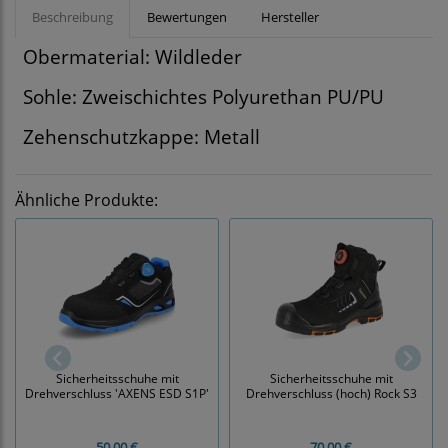
Beschreibung
Bewertungen
Hersteller
Obermaterial: Wildleder
Sohle: Zweischichtes Polyurethan PU/PU
Zehenschutzkappe: Metall
Ähnliche Produkte:
Sicherheitsschuhe mit
Sicherheitsschuhe mit
Drehverschluss 'AXENS ESD S1P'
Drehverschluss (hoch) Rock S3
50,00 €
70,00 €