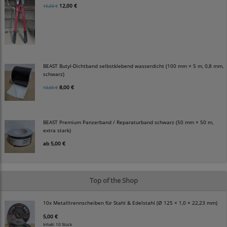
12,00 €
15,00 €
BEAST Butyl-Dichtband selbstklebend wasserdicht (100 mm × 5 m, 0,8 mm,
schwarz)
8,00 €
10,00 €
BEAST Premium Panzerband / Reparaturband schwarz (50 mm × 50 m,
extra stark)
ab
5,00 €
Top of the Shop
10x Metalltrennscheiben für Stahl & Edelstahl (Ø 125 × 1,0 × 22,23 mm)
5,00 €
Inhalt: 10 Stück