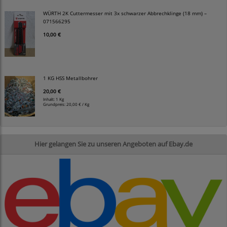
WÜRTH 2K Cuttermesser mit 3x schwarzer Abbrechklinge (18 mm) –
071566295
10,00 €
1 KG HSS Metallbohrer
20,00 €
Inhalt: 1 Kg
Grundpreis:
20,00 € / Kg
Hier gelangen Sie zu unseren Angeboten auf Ebay.de