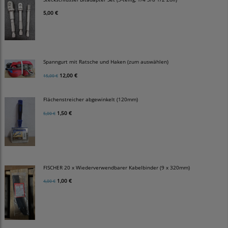
5,00 €
Spanngurt mit Ratsche und Haken (zum auswählen)
12,00 €
15,00 €
Flächenstreicher abgewinkelt (120mm)
1,50 €
5,00 €
FISCHER 20 x Wiederverwendbarer Kabelbinder (9 x 320mm)
1,00 €
4,00 €