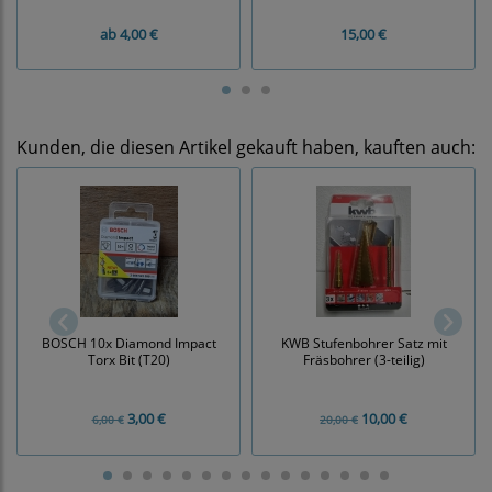
ab
4,00 €
15,00 €
Kunden, die diesen Artikel gekauft haben, kauften auch:
BOSCH 10x Diamond Impact
KWB Stufenbohrer Satz mit
Torx Bit (T20)
Fräsbohrer (3-teilig)
3,00 €
10,00 €
6,00 €
20,00 €