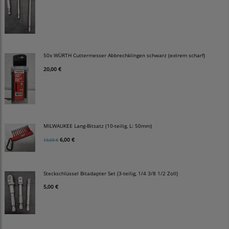
50x WÜRTH Cuttermesser Abbrechklingen schwarz (extrem scharf)
20,00 €
MILWAUKEE Lang-Bitsatz (10-teilig, L: 50mm)
6,00 €
10,00 €
Steckschlüssel Bitadapter Set (3-teilig, 1/4 3/8 1/2 Zoll)
5,00 €