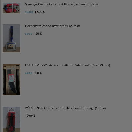
Spanngurt mit Ratsche und Haken (zum auswählen)
12,00 €
15,00 €
Flächenstreicher abgewinkelt (120mm)
1,50 €
5,00 €
FISCHER 20 x Wiederverwendbarer Kabelbinder (9 x 320mm)
1,00 €
4,00 €
WÜRTH 2K Cuttermesser mit 3x schwarzer Klinge (18mm)
10,00 €