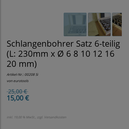
Schlangenbohrer Satz 6-teilig
(L: 230mm x Ø 6 8 10 12 16
20 mm)
Artikel-Nr.:
00208 Si
von eurotools
25,00 €
15,00 €
inkl. 19,00 % MwSt., zzgl.
Versandkosten