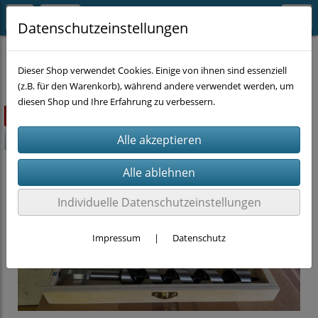
Datenschutzeinstellungen
MASCHINEN-ZUBEHÖR
BOHREN
Dieser Shop verwendet Cookies. Einige von ihnen sind essenziell
(z.B. für den Warenkorb), während andere verwendet werden, um
diesen Shop und Ihre Erfahrung zu verbessern.
ausverkauft
-40%
Individuelle Datenschutzeinstellungen
Impressum
|
Datenschutz