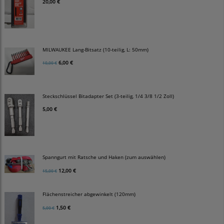
20,00 €
MILWAUKEE Lang-Bitsatz (10-teilig, L: 50mm)
6,00 €
10,00 €
Steckschlüssel Bitadapter Set (3-teilig, 1/4 3/8 1/2 Zoll)
5,00 €
Spanngurt mit Ratsche und Haken (zum auswählen)
12,00 €
15,00 €
Flächenstreicher abgewinkelt (120mm)
1,50 €
5,00 €