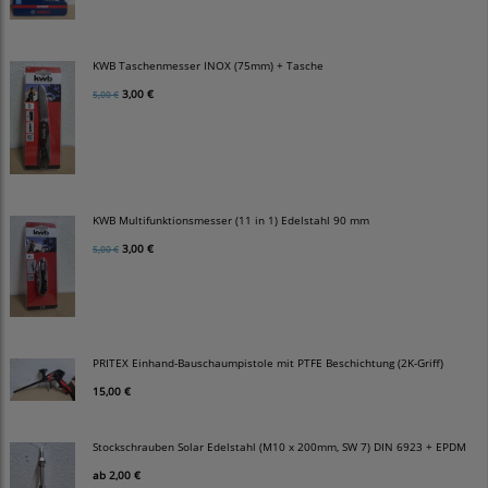
KWB Taschenmesser INOX (75mm) + Tasche
3,00 €
5,00 €
KWB Multifunktionsmesser (11 in 1) Edelstahl 90 mm
3,00 €
5,00 €
PRITEX Einhand-Bauschaumpistole mit PTFE Beschichtung (2K-Griff)
15,00 €
Stockschrauben Solar Edelstahl (M10 x 200mm, SW 7) DIN 6923 + EPDM
ab
2,00 €