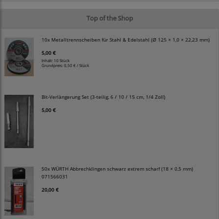
Top of the Shop
10x Metalltrennscheiben für Stahl & Edelstahl (Ø 125 × 1,0 × 22,23 mm)
5,00 €
Inhalt: 10 Stück
Grundpreis:
0,50 € / Stück
Bit-Verlängerung Set (3-teilig, 6 / 10 / 15 cm, 1/4 Zoll)
5,00 €
50x WÜRTH Abbrechklingen schwarz extrem scharf (18 × 0,5 mm)
071566031
20,00 €