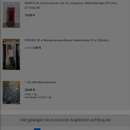
WÜRTH 2K Cuttermesser mit 3x schwarzer Abbrechklinge (18 mm) –
071566295
10,00 €
FISCHER 20 x Wiederverwendbarer Kabelbinder (9 x 320mm)
1,00 €
4,00 €
1 KG HSS Metallbohrer
20,00 €
Inhalt: 1 Kg
Grundpreis:
20,00 € / Kg
Hier gelangen Sie zu unseren Angeboten auf Ebay.de