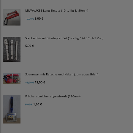
MILWAUKEE Lang-Bitsatz (10-teilig, L: 50mm)
6,00 €
10,00 €
Steckschlüssel Bitadapter Set (3-teilig, 1/4 3/8 1/2 Zoll)
5,00 €
Spanngurt mit Ratsche und Haken (zum auswählen)
12,00 €
15,00 €
Flächenstreicher abgewinkelt (120mm)
1,50 €
5,00 €