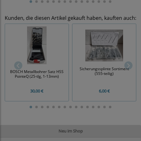
Kunden, die diesen Artikel gekauft haben, kauften auch:
Sicherungssplinte Sortiment
BOSCH Metallbohrer Satz HSS
(555-teilig)
PointeQ (25-tlg, 1-13mm)
30,00 €
6,00 €
Neu im Shop