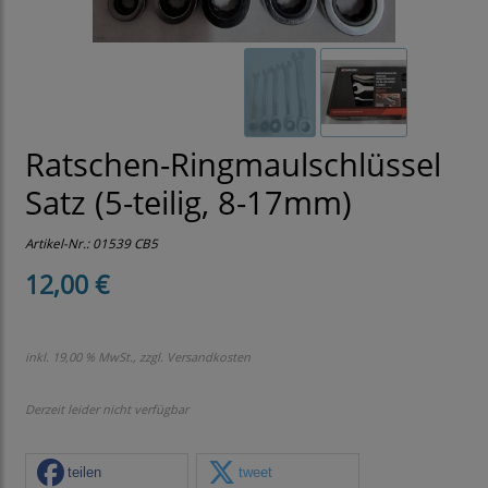
Ratschen-Ringmaulschlüssel
Satz (5-teilig, 8-17mm)
Artikel-Nr.:
01539 CB5
12,00 €
inkl. 19,00 % MwSt., zzgl.
Versandkosten
Derzeit leider nicht verfügbar
teilen
tweet