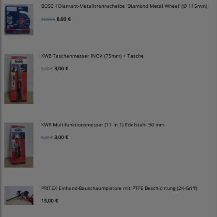
BOSCH Diamant-Metalltrennscheibe 'Diamond Metal Wheel' (Ø 115mm)
8,00 €
10,00 €
KWB Taschenmesser INOX (75mm) + Tasche
3,00 €
5,00 €
KWB Multifunktionsmesser (11 in 1) Edelstahl 90 mm
3,00 €
5,00 €
PRITEX Einhand-Bauschaumpistole mit PTFE Beschichtung (2K-Griff)
15,00 €