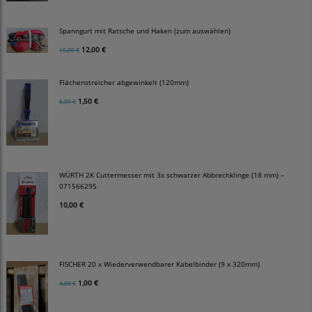
Spanngurt mit Ratsche und Haken (zum auswählen)
12,00 €
15,00 €
Flächenstreicher abgewinkelt (120mm)
1,50 €
5,00 €
WÜRTH 2K Cuttermesser mit 3x schwarzer Abbrechklinge (18 mm) –
071566295
10,00 €
FISCHER 20 x Wiederverwendbarer Kabelbinder (9 x 320mm)
1,00 €
4,00 €