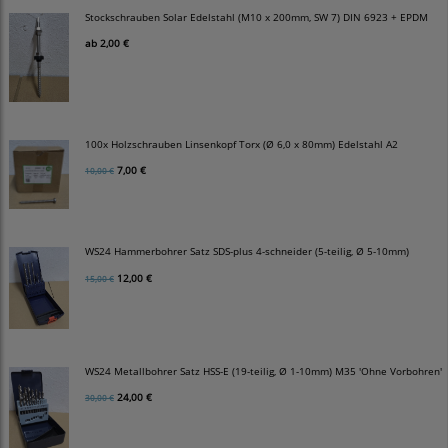
Stockschrauben Solar Edelstahl (M10 x 200mm, SW 7) DIN 6923 + EPDM
ab
2,00 €
100x Holzschrauben Linsenkopf Torx (Ø 6,0 x 80mm) Edelstahl A2
7,00 €
10,00 €
WS24 Hammerbohrer Satz SDS-plus 4-schneider (5-teilig, Ø 5-10mm)
12,00 €
15,00 €
WS24 Metallbohrer Satz HSS-E (19-teilig, Ø 1-10mm) M35 'Ohne Vorbohren'
24,00 €
30,00 €