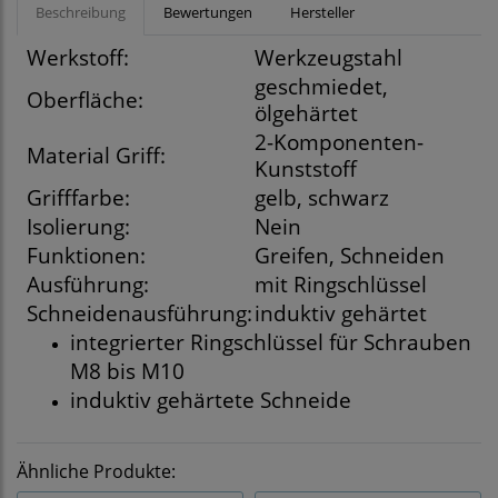
Beschreibung
Bewertungen
Hersteller
Werkstoff:
Werkzeugstahl
geschmiedet,
Oberfläche:
ölgehärtet
2-Komponenten-
Material Griff:
Kunststoff
Grifffarbe:
gelb, schwarz
Isolierung:
Nein
Funktionen:
Greifen, Schneiden
Ausführung:
mit Ringschlüssel
Schneidenausführung:
induktiv gehärtet
integrierter Ringschlüssel für Schrauben
M8 bis M10
induktiv gehärtete Schneide
Ähnliche Produkte: