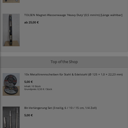
TOLSEN Magnet-Wasserwaage 'Heavy Duty' (0,5 mm/m) [Länge wählbar]
ab
25,00 €
Top of the Shop
10x Metalltrennscheiben für Stahl & Edelstahl (Ø 125 × 1,0 × 22,23 mm)
5,00 €
Inhalt: 10 Stück
Grundpreis:
0,50 € / Stück
Bit-Verlängerung Set (3-teilig, 6 / 10 / 15 cm, 1/4 Zoll)
5,00 €