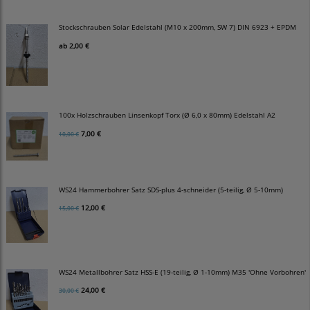
Stockschrauben Solar Edelstahl (M10 x 200mm, SW 7) DIN 6923 + EPDM
ab
2,00 €
100x Holzschrauben Linsenkopf Torx (Ø 6,0 x 80mm) Edelstahl A2
7,00 €
10,00 €
WS24 Hammerbohrer Satz SDS-plus 4-schneider (5-teilig, Ø 5-10mm)
12,00 €
15,00 €
WS24 Metallbohrer Satz HSS-E (19-teilig, Ø 1-10mm) M35 'Ohne Vorbohren'
24,00 €
30,00 €