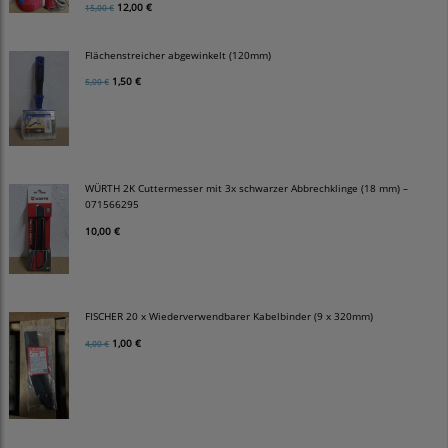
12,00 €
15,00 €
Flächenstreicher abgewinkelt (120mm)
1,50 €
5,00 €
WÜRTH 2K Cuttermesser mit 3x schwarzer Abbrechklinge (18 mm) –
071566295
10,00 €
FISCHER 20 x Wiederverwendbarer Kabelbinder (9 x 320mm)
1,00 €
4,00 €