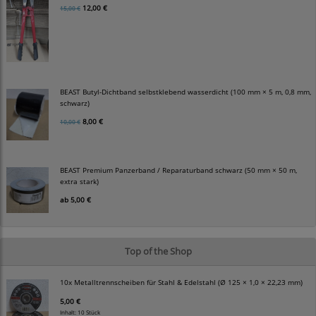
12,00 €
15,00 €
BEAST Butyl-Dichtband selbstklebend wasserdicht (100 mm × 5 m, 0,8 mm,
schwarz)
8,00 €
10,00 €
BEAST Premium Panzerband / Reparaturband schwarz (50 mm × 50 m,
extra stark)
ab
5,00 €
Top of the Shop
10x Metalltrennscheiben für Stahl & Edelstahl (Ø 125 × 1,0 × 22,23 mm)
5,00 €
Inhalt: 10 Stück