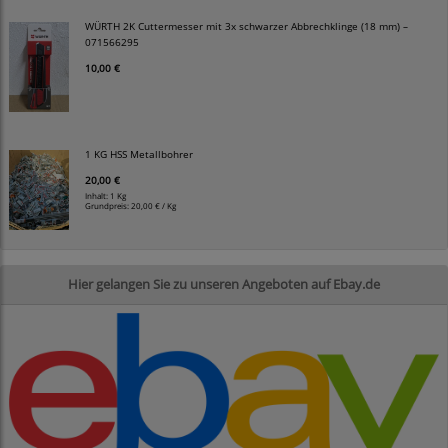
WÜRTH 2K Cuttermesser mit 3x schwarzer Abbrechklinge (18 mm) –
071566295
10,00 €
1 KG HSS Metallbohrer
20,00 €
Inhalt: 1 Kg
Grundpreis:
20,00 € / Kg
Hier gelangen Sie zu unseren Angeboten auf Ebay.de