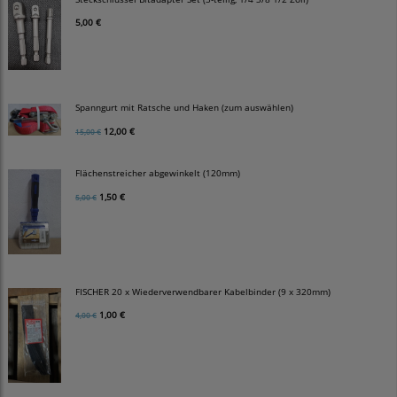
5,00 €
Spanngurt mit Ratsche und Haken (zum auswählen)
12,00 €
15,00 €
Flächenstreicher abgewinkelt (120mm)
1,50 €
5,00 €
FISCHER 20 x Wiederverwendbarer Kabelbinder (9 x 320mm)
1,00 €
4,00 €