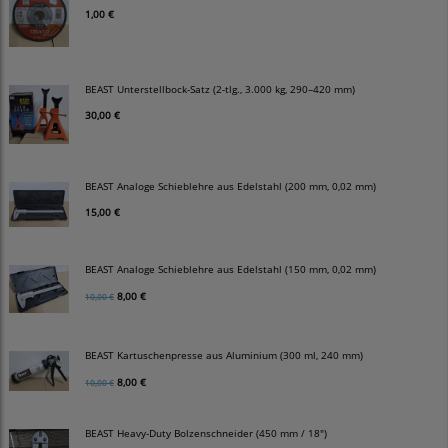
1,00 €
BEAST Unterstellbock-Satz (2-tlg., 3.000 kg, 290–420 mm)
30,00 €
BEAST Analoge Schieblehre aus Edelstahl (200 mm, 0,02 mm)
15,00 €
BEAST Analoge Schieblehre aus Edelstahl (150 mm, 0,02 mm)
8,00 €
10,00 €
BEAST Kartuschenpresse aus Aluminium (300 ml, 240 mm)
8,00 €
10,00 €
BEAST Heavy-Duty Bolzenschneider (450 mm / 18")