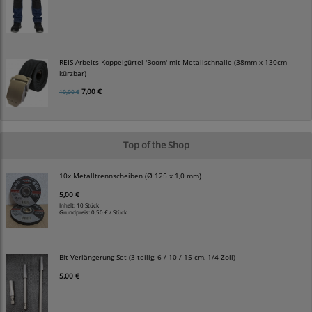
REIS Arbeits-Koppelgürtel 'Boom' mit Metallschnalle (38mm x 130cm
kürzbar)
7,00 €
10,00 €
Top of the Shop
10x Metalltrennscheiben (Ø 125 x 1,0 mm)
5,00 €
Inhalt: 10 Stück
Grundpreis:
0,50 € / Stück
Bit-Verlängerung Set (3-teilig, 6 / 10 / 15 cm, 1/4 Zoll)
5,00 €