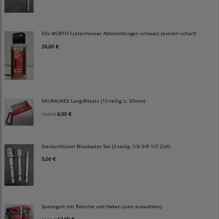
50x WÜRTH Cuttermesser Abbrechklingen schwarz (extrem scharf)
20,00 €
MILWAUKEE Lang-Bitsatz (10-teilig, L: 50mm)
6,00 €
10,00 €
Steckschlüssel Bitadapter Set (3-teilig, 1/4 3/8 1/2 Zoll)
5,00 €
Spanngurt mit Ratsche und Haken (zum auswählen)
12,00 €