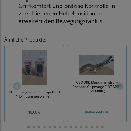
Griffkomfort und präzise Kontrolle in
verschiedenen Hebelpositionen –
erweitert den Bewegungsradius.
Ähnliche Produkte:
GEDORE Maschinentisch-
Spanner Gripzange '137 MSP'
(6408080)
BGS Schlagzahlen-Stempel DIN
1451 [zum auswählen]
44,00 €
10,00 €
55,00 €