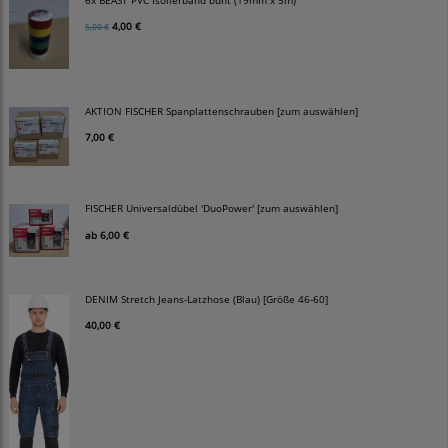
4,00 €
5,00 €
AKTION FISCHER Spanplattenschrauben [zum auswählen]
7,00 €
FISCHER Universaldübel 'DuoPower' [zum auswählen]
ab
6,00 €
DENIM Stretch Jeans-Latzhose (Blau) [Größe 46-60]
40,00 €