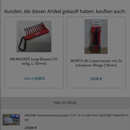
Kunden, die diesen Artikel gekauft haben, kauften auch:
MILWAUKEE Lang-Bitsatz (10-
WÜRTH 2K Cuttermesser mit 3x
teilig, L: 50mm)
schwarzer Klinge (18mm)
6,00 €
10,00 €
10,00 €
Neu im Shop
GEDORE Drehmomentschrauber (1/4", 0,14–0,85 Nm) 'QUICKSET MINOR FH
IM'
220,00 €