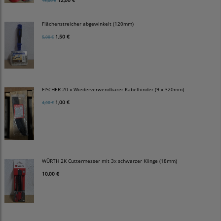
15,00 €
Flächenstreicher abgewinkelt (120mm)
1,50 €
5,00 €
FISCHER 20 x Wiederverwendbarer Kabelbinder (9 x 320mm)
1,00 €
4,00 €
WÜRTH 2K Cuttermesser mit 3x schwarzer Klinge (18mm)
10,00 €