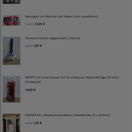
Spanngurt mit Ratsche und Haken (zum auswählen)
12,00 €
15,00 €
Flächenstreicher abgewinkelt (120mm)
1,50 €
5,00 €
WÜRTH 2K Cuttermesser mit 3x schwarzer Abbrechklinge (18 mm) –
071566295
10,00 €
FISCHER 20 x Wiederverwendbarer Kabelbinder (9 x 320mm)
1,00 €
4,00 €