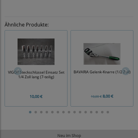
Ähnliche Produkte:
BAVARIA Gelenk-Knarre (1/2 Zoll)
VIGOR Steckschlüssel Einsatz Set
1/4 Zoll lang (7-teilig)
8,00 €
10,00 €
10,00 €
Neu im Shop