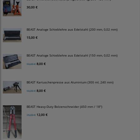
30,00 €
BEAST Analoge Schieblehre aus Edelstahl (200 mm, 0,02 mm)
15,00 €
BEAST Analoge Schieblehre aus Edelstahl (150 mm, 0,02 mm)
8,00 €
10,00 €
BEAST Kartuschenpresse aus Aluminium (300 ml, 240 mm)
8,00 €
10,00 €
BEAST Heavy-Duty Bolzenschneider (450 mm / 18")
12,00 €
15,00 €