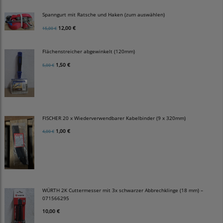
Spanngurt mit Ratsche und Haken (zum auswählen)
12,00 €
15,00 €
Flächenstreicher abgewinkelt (120mm)
1,50 €
5,00 €
FISCHER 20 x Wiederverwendbarer Kabelbinder (9 x 320mm)
1,00 €
4,00 €
WÜRTH 2K Cuttermesser mit 3x schwarzer Abbrechklinge (18 mm) –
071566295
10,00 €