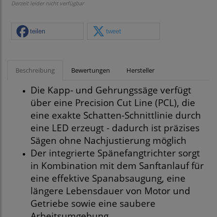
Derzeit leider nicht verfügbar
teilen
tweet
Beschreibung
Bewertungen
Hersteller
Die Kapp- und Gehrungssäge verfügt
über eine Precision Cut Line (PCL), die
eine exakte Schatten-Schnittlinie durch
eine LED erzeugt - dadurch ist präzises
Sägen ohne Nachjustierung möglich
Der integrierte Spänefangtrichter sorgt
in Kombination mit dem Sanftanlauf für
eine effektive Spanabsaugung, eine
längere Lebensdauer von Motor und
Getriebe sowie eine saubere
Arbeitsumgebung