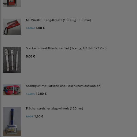
MILWAUKEE Lang-Bitsatz (10-teilig, L: 50mm)
6,00 €
10,00 €
Steckschlüssel Bitadapter Set (3-teilig, 1/4 3/8 1/2 Zoll)
5,00 €
Spanngurt mit Ratsche und Haken (zum auswählen)
12,00 €
15,00 €
Flächenstreicher abgewinkelt (120mm)
1,50 €
5,00 €