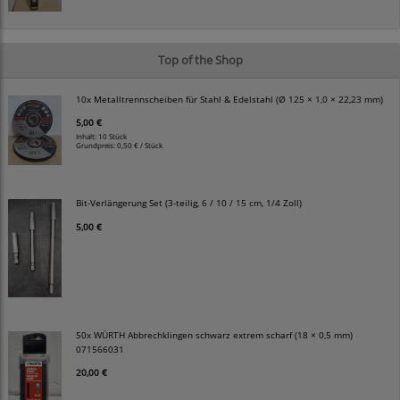
Top of the Shop
10x Metalltrennscheiben für Stahl & Edelstahl (Ø 125 × 1,0 × 22,23 mm)
5,00 €
Inhalt: 10 Stück
Grundpreis:
0,50 € / Stück
Bit-Verlängerung Set (3-teilig, 6 / 10 / 15 cm, 1/4 Zoll)
5,00 €
50x WÜRTH Abbrechklingen schwarz extrem scharf (18 × 0,5 mm)
071566031
20,00 €