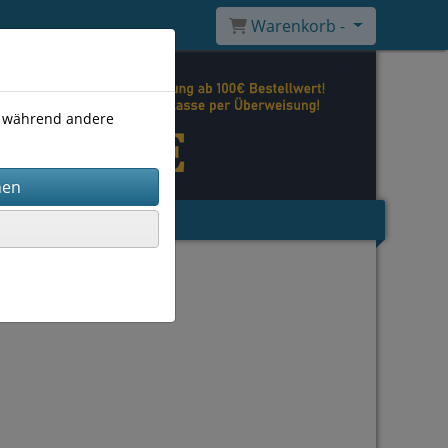
Warenkorb -
), während andere