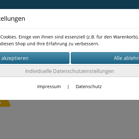
tellungen
Cookies. Einige von ihnen sind essenziell (z.B. für den Warenkorb
diesen Shop und Ihre Erfahrung zu verbessern.
Kontakt
Individuelle Datenschutzeinstellungen
Impressum
|
Datenschutz
Es wurden leider keine Produkte gefunden.