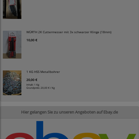
WÜRTH 2K Cuttermesser mit 3x schwarzer Klinge (18mm)
10,00 €
1 KG HSS Metallbohrer
20,00 €
Inhalt: 1 Kg
Grundpreis:
20,00 € / Kg
Hier gelangen Sie zu unseren Angeboten auf Ebay.de