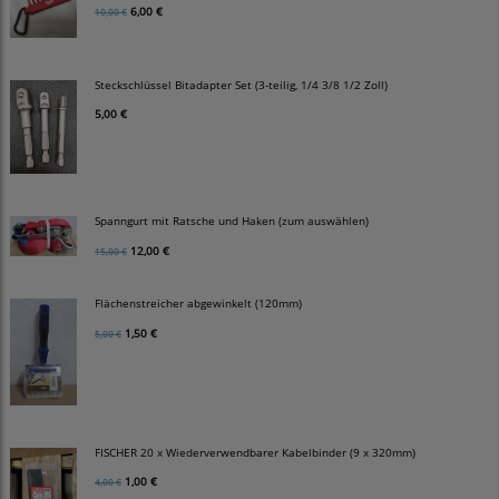
6,00 €
10,00 €
Steckschlüssel Bitadapter Set (3-teilig, 1/4 3/8 1/2 Zoll)
5,00 €
Spanngurt mit Ratsche und Haken (zum auswählen)
12,00 €
15,00 €
Flächenstreicher abgewinkelt (120mm)
1,50 €
5,00 €
FISCHER 20 x Wiederverwendbarer Kabelbinder (9 x 320mm)
1,00 €
4,00 €