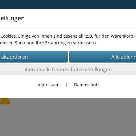
tellungen
Cookies. Einige von ihnen sind essenziell (z.B. für den Warenkorb
diesen Shop und Ihre Erfahrung zu verbessern.
Kontakt
Individuelle Datenschutzeinstellungen
Impressum
|
Datenschutz
Es wurden leider keine Produkte gefunden.