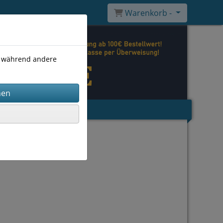
Warenkorb -
), während andere