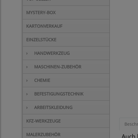
MYSTERY-BOX
KARTONVERKAUF
EINZELSTÜCKE
›
HANDWERKZEUG
›
MASCHINEN-ZUBEHÖR
›
CHEMIE
›
BEFESTIGUNGSTECHNIK
›
ARBEITSKLEIDUNG
KFZ-WERKZEUGE
Besch
MALERZUBEHÖR
Auch 