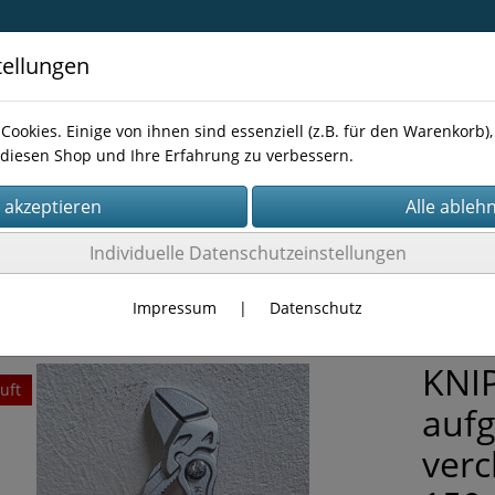
tellungen
Cookies. Einige von ihnen sind essenziell (z.B. für den Warenkorb
diesen Shop und Ihre Erfahrung zu verbessern.
Kontakt
Individuelle Datenschutzeinstellungen
RKZEUG
Zangen
Impressum
|
Datenschutz
KNIP
uft
auf
ver