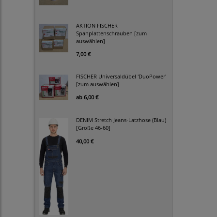
AKTION FISCHER
Spanplattenschrauben [zum
auswählen]
7,00 €
FISCHER Universaldübel 'DuoPower'
[zum auswählen]
ab
6,00 €
DENIM Stretch Jeans-Latzhose (Blau)
[Größe 46-60]
40,00 €