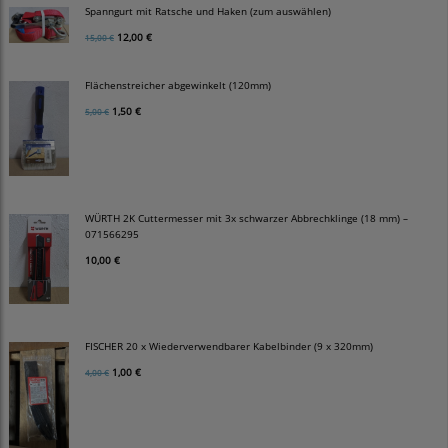
Spanngurt mit Ratsche und Haken (zum auswählen)
12,00 €
15,00 €
Flächenstreicher abgewinkelt (120mm)
1,50 €
5,00 €
WÜRTH 2K Cuttermesser mit 3x schwarzer Abbrechklinge (18 mm) –
071566295
10,00 €
FISCHER 20 x Wiederverwendbarer Kabelbinder (9 x 320mm)
1,00 €
4,00 €