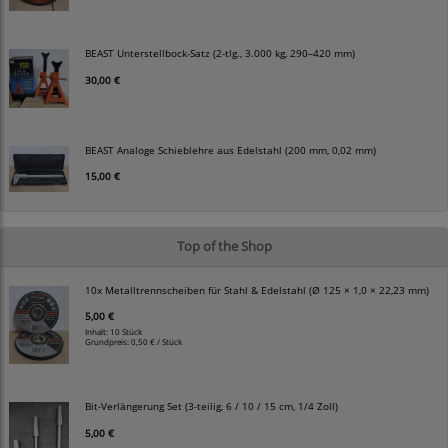
BEAST Unterstellbock-Satz (2-tlg., 3.000 kg, 290–420 mm)
30,00 €
BEAST Analoge Schieblehre aus Edelstahl (200 mm, 0,02 mm)
15,00 €
Top of the Shop
10x Metalltrennscheiben für Stahl & Edelstahl (Ø 125 × 1,0 × 22,23 mm)
5,00 €
Inhalt: 10 Stück
Grundpreis:
0,50 € / Stück
Bit-Verlängerung Set (3-teilig, 6 / 10 / 15 cm, 1/4 Zoll)
5,00 €