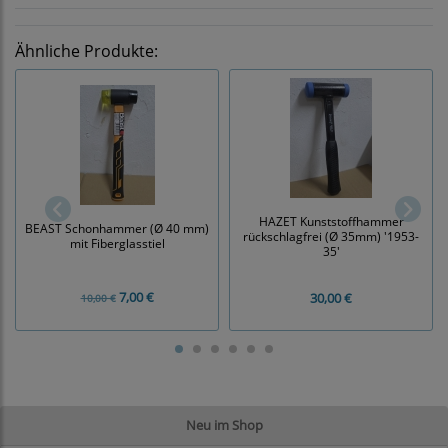
Ähnliche Produkte:
HAZET Kunststoffhammer
BEAST Schonhammer (Ø 40 mm)
rückschlagfrei (Ø 35mm) '1953-
mit Fiberglasstiel
35'
7,00 €
30,00 €
10,00 €
Neu im Shop