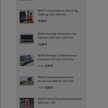
BEAST Unterstellbock-Satz (2-tlg.,
3.000 kg, 290–420 mm)
30,00 €
BEAST Analoge Schieblehre aus
Edelstahl (200 mm, 0,02 mm)
15,00 €
BEAST Analoge Schieblehre aus
Edelstahl (150 mm, 0,02 mm)
8,00 €
10,00 €
BEAST Kartuschenpresse aus
Aluminium (300 ml, 240 mm)
8,00 €
10,00 €
BEAST Heavy-Duty Bolzenschneider
(450 mm / 18")