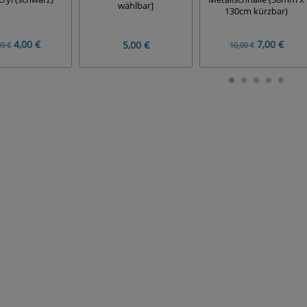
wählbar]
130cm kürzbar)
4,00 €
7,00 €
5,00 €
00 €
10,00 €