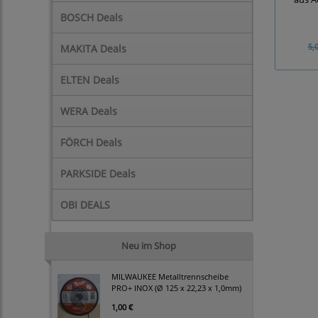
BOSCH Deals
5,
MAKITA Deals
ELTEN Deals
WERA Deals
FÖRCH Deals
PARKSIDE Deals
OBI DEALS
Neu im Shop
MILWAUKEE Metalltrennscheibe
PRO+ INOX (Ø 125 x 22,23 x 1,0mm)
1,00 €