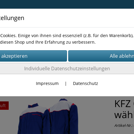
tellungen
Cookies. Einige von ihnen sind essenziell (z.B. für den Warenkorb
diesen Shop und Ihre Erfahrung zu verbessern.
Kontakt
Individuelle Datenschutzeinstellungen
KLEIDUNG
Sonstige
Impressum
|
Datenschutz
KFZ 
uft
wäh
Artikel-Nr.: