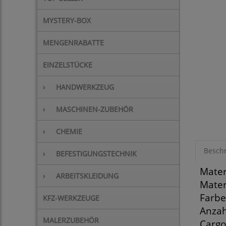
MYSTERY-BOX
MENGENRABATTE
EINZELSTÜCKE
›
HANDWERKZEUG
›
MASCHINEN-ZUBEHÖR
›
CHEMIE
Besch
›
BEFESTIGUNGSTECHNIK
Mater
›
ARBEITSKLEIDUNG
Mater
Farbe
KFZ-WERKZEUGE
Anzah
MALERZUBEHÖR
Cargo