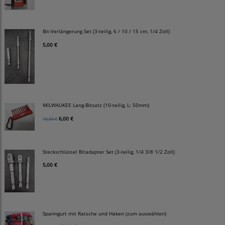
Bit-Verlängerung Set (3-teilig, 6 / 10 / 15 cm, 1/4 Zoll)
5,00 €
MILWAUKEE Lang-Bitsatz (10-teilig, L: 50mm)
6,00 €
10,00 €
Steckschlüssel Bitadapter Set (3-teilig, 1/4 3/8 1/2 Zoll)
5,00 €
Spanngurt mit Ratsche und Haken (zum auswählen)