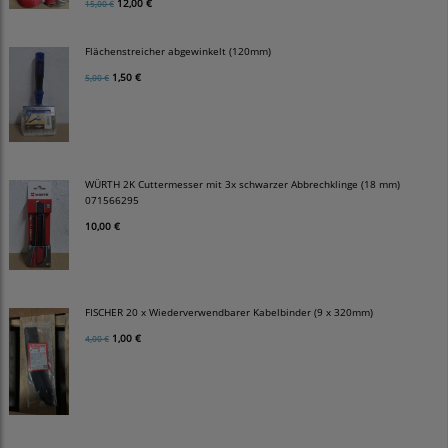
12,00 €
15,00 €
Flächenstreicher abgewinkelt (120mm)
1,50 €
5,00 €
WÜRTH 2K Cuttermesser mit 3x schwarzer Abbrechklinge (18 mm)
071566295
10,00 €
FISCHER 20 x Wiederverwendbarer Kabelbinder (9 x 320mm)
1,00 €
4,00 €