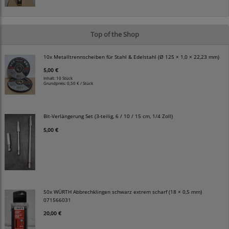
Top of the Shop
10x Metalltrennscheiben für Stahl & Edelstahl (Ø 125 × 1,0 × 22,23 mm)
5,00 €
Inhalt: 10 Stück
Grundpreis:
0,50 € / Stück
Bit-Verlängerung Set (3-teilig, 6 / 10 / 15 cm, 1/4 Zoll)
5,00 €
50x WÜRTH Abbrechklingen schwarz extrem scharf (18 × 0,5 mm)
071566031
20,00 €