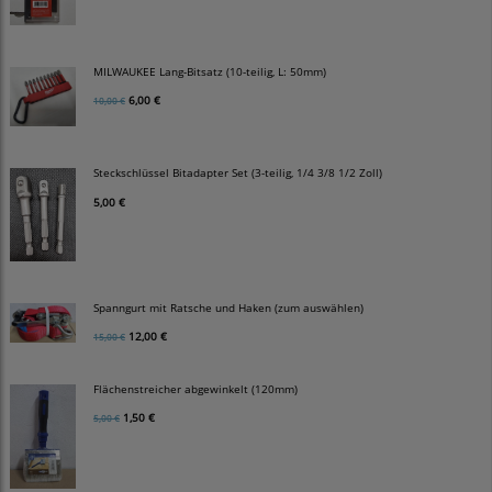
MILWAUKEE Lang-Bitsatz (10-teilig, L: 50mm)
6,00 €
10,00 €
Steckschlüssel Bitadapter Set (3-teilig, 1/4 3/8 1/2 Zoll)
5,00 €
Spanngurt mit Ratsche und Haken (zum auswählen)
12,00 €
15,00 €
Flächenstreicher abgewinkelt (120mm)
1,50 €
5,00 €