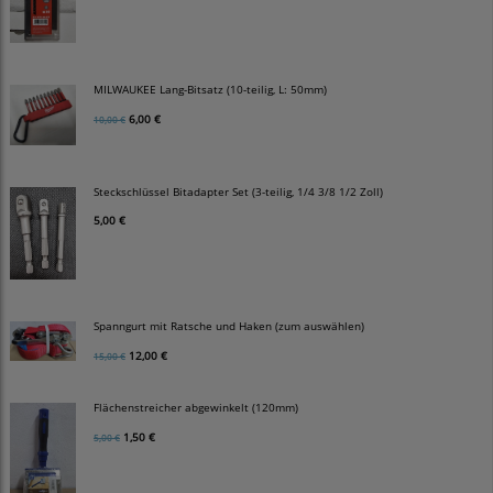
MILWAUKEE Lang-Bitsatz (10-teilig, L: 50mm)
6,00 €
10,00 €
Steckschlüssel Bitadapter Set (3-teilig, 1/4 3/8 1/2 Zoll)
5,00 €
Spanngurt mit Ratsche und Haken (zum auswählen)
12,00 €
15,00 €
Flächenstreicher abgewinkelt (120mm)
1,50 €
5,00 €