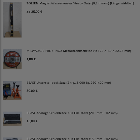
TOLSEN Magnet-Wasserwaage 'Heavy Duty' (0,5 mm/m) [Länge wählbar]
ab
25,00 €
MILWAUKEE PRO+ INOX Metalltrennscheibe (Ø 125 × 1,0 × 22,23 mm)
1,00 €
BEAST Unterstellbock-Satz (2-tlg., 3.000 kg, 290–420 mm)
30,00 €
BEAST Analoge Schieblehre aus Edelstahl (200 mm, 0,02 mm)
15,00 €
BEAST Analoge Schieblehre aus Edelstahl (150 mm, 0,02 mm)