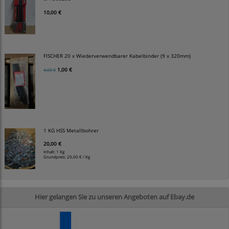
10,00 €
FISCHER 20 x Wiederverwendbarer Kabelbinder (9 x 320mm)
1,00 €
4,00 €
1 KG HSS Metallbohrer
20,00 €
Inhalt: 1 Kg
Grundpreis:
20,00 € / Kg
Hier gelangen Sie zu unseren Angeboten auf Ebay.de