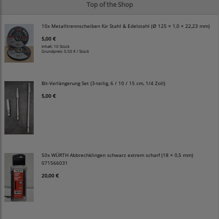
Top of the Shop
10x Metalltrennscheiben für Stahl & Edelstahl (Ø 125 × 1,0 × 22,23 mm)
5,00 €
Inhalt: 10 Stück
Grundpreis:
0,50 € / Stück
Bit-Verlängerung Set (3-teilig, 6 / 10 / 15 cm, 1/4 Zoll)
5,00 €
50x WÜRTH Abbrechklingen schwarz extrem scharf (18 × 0,5 mm)
071566031
20,00 €