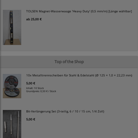
TOLSEN Magnet-Wasserwaage 'Heavy Duty' (0,5 mm/m) [Länge wählbar]
ab
25,00 €
Top of the Shop
10x Metalltrennscheiben für Stahl & Edelstahl (Ø 125 × 1,0 × 22,23 mm)
5,00 €
Inhalt: 10 Stück
Grundpreis:
0,50 € / Stück
Bit-Verlängerung Set (3-teilig, 6 / 10 / 15 cm, 1/4 Zoll)
5,00 €