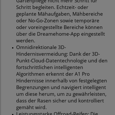
Gartenpflege nicht mehr Schritt für
Schritt begleiten. Echtzeit- oder
geplante Mähaufgaben, Mähbereiche
oder No-Go-Zonen sowie temporäre
oder voreingestellte Bereiche können
über die Dreamehome-App eingestellt
werden.
Omnidirektionale 3D-
Hindernisvermeidung: Dank der 3D-
Punkt-Cloud-Datentechnologie und den
fortschrittlichen intelligenten
Algorithmen erkennt der A1 Pro
Hindernisse innerhalb von festgelegten
Begrenzungen und navigiert intelligent
um diese herum, um zu gewährleisten,
dass der Rasen sicher und kontrolliert
gemäht wird.
Leistungsstarke Offroad-Reifen: Die