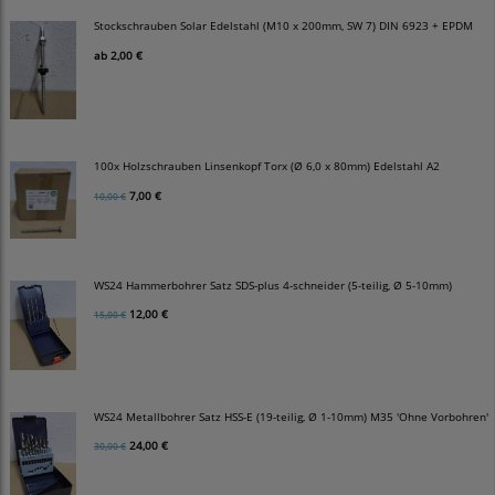
Stockschrauben Solar Edelstahl (M10 x 200mm, SW 7) DIN 6923 + EPDM
ab
2,00 €
100x Holzschrauben Linsenkopf Torx (Ø 6,0 x 80mm) Edelstahl A2
7,00 €
10,00 €
WS24 Hammerbohrer Satz SDS-plus 4-schneider (5-teilig, Ø 5-10mm)
12,00 €
15,00 €
WS24 Metallbohrer Satz HSS-E (19-teilig, Ø 1-10mm) M35 'Ohne Vorbohren'
24,00 €
30,00 €