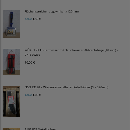
Flächenstreicher abgewinkelt (120mm)
1,50 €
5,00 €
WÜRTH 2K Cuttermesser mit 3x schwarzer Abbrechklinge (18 mm) –
071566295
10,00 €
FISCHER 20 x Wiederverwendbarer Kabelbinder (9 x 320mm)
1,00 €
4,00 €
1 KG HSS Metallbohrer