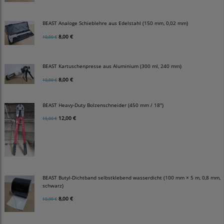
BEAST Analoge Schieblehre aus Edelstahl (150 mm, 0,02 mm)
8,00 €
10,00 €
BEAST Kartuschenpresse aus Aluminium (300 ml, 240 mm)
8,00 €
10,00 €
BEAST Heavy-Duty Bolzenschneider (450 mm / 18")
12,00 €
15,00 €
BEAST Butyl-Dichtband selbstklebend wasserdicht (100 mm × 5 m, 0,8 mm,
schwarz)
8,00 €
10,00 €