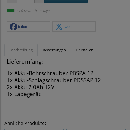
Lieferzeit: 1 bis 3 Tage
teilen
tweet
Beschreibung
Bewertungen
Hersteller
Lieferumfang:
1x Akku-Bohrschrauber PBSPA 12
1x Akku-Schlagschrauber PDSSAP 12
2x Akku 2,0Ah 12V
1x Ladegerät
Ähnliche Produkte: