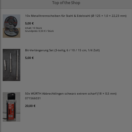
Top of the Shop
10x Metalltrennscheiben für Stahl & Edelstahl (Ø 125 × 1,0 × 22,23 mm)
5,00 €
Inhalt: 10 Stück
Grundpreis:
0,50 € / Stück
Bit-Verlängerung Set (3-teilig, 6 / 10 / 15 cm, 1/4 Zoll)
5,00 €
50x WÜRTH Abbrechklingen schwarz extrem scharf (18 × 0,5 mm)
071566031
20,00 €