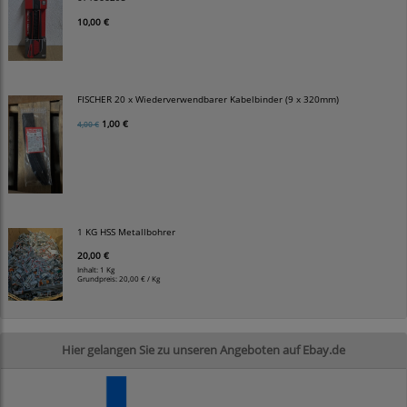
10,00 €
FISCHER 20 x Wiederverwendbarer Kabelbinder (9 x 320mm)
1,00 €
4,00 €
1 KG HSS Metallbohrer
20,00 €
Inhalt: 1 Kg
Grundpreis:
20,00 € / Kg
Hier gelangen Sie zu unseren Angeboten auf Ebay.de