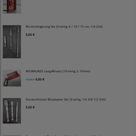
Bit-Verlängerung Set (3-teilig, 6 / 10 / 15 cm, 1/4 Zoll)
5,00 €
MILWAUKEE Lang-Bitsatz (10-teilig, L: 50mm)
6,00 €
10,00 €
Steckschlüssel Bitadapter Set (3-teilig, 1/4 3/8 1/2 Zoll)
5,00 €