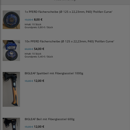
1x PFERD Fächerscheibe (Ø 125 x 22,23mm, P40) 'Polifan Curve'
8,00 €
10,00 €
Inhalt: 10 Stück
Grundpreis:
0,80 € / Stück
10x PFERD Fächerscheibe (Ø 125 x 22,23mm, P40) 'Polifan Curve'
54,00 €
60,00 €
Inhalt: 10 Stück
Grundpreis:
5,40 € / Stück
BIGLEAF Spaltbeil mit Fiberglasstiel 1000g
12,00 €
15,00 €
BIGLEAF Beil mit Fiberglasstiel 600g
12,00 €
15,00 €