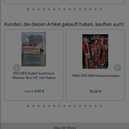
Kunden, die diesen Artikel gekauft haben, kauften auch:
FISCHER Dübel-Sortiment
10KG FISCHER Holzschrauben
'Meister Box UX' mit Haken
6,00 €
50,00 €
10,00 €
Neu im Shop