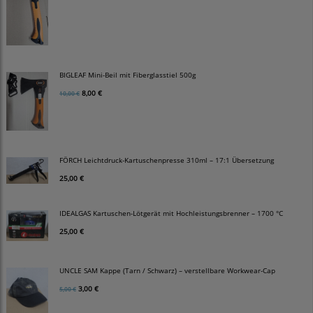
BIGLEAF Mini-Beil mit Fiberglasstiel 500g
8,00 €
10,00 €
FÖRCH Leichtdruck-Kartuschenpresse 310ml – 17:1 Übersetzung
25,00 €
IDEALGAS Kartuschen-Lötgerät mit Hochleistungsbrenner – 1700 °C
25,00 €
UNCLE SAM Kappe (Tarn / Schwarz) – verstellbare Workwear-Cap
3,00 €
5,00 €