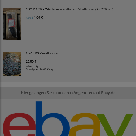
FISCHER 20 x Wiederverwendbarer Kabelbinder (9 x 320mm)
1,00 €
4,00 €
1 KG HSS Metallbohrer
20,00 €
Inhalt: 1 Kg
Grundpreis:
20,00 € / Kg
Hier gelangen Sie zu unseren Angeboten auf Ebay.de