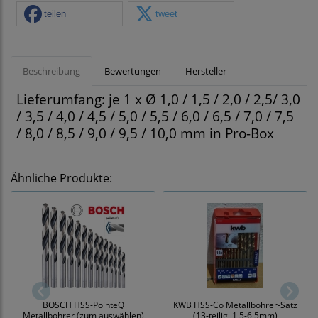
teilen
tweet
Beschreibung
Bewertungen
Hersteller
Lieferumfang: je 1 x Ø 1,0 / 1,5 / 2,0 / 2,5/ 3,0
/ 3,5 / 4,0 / 4,5 / 5,0 / 5,5 / 6,0 / 6,5 / 7,0 / 7,5
/ 8,0 / 8,5 / 9,0 / 9,5 / 10,0 mm in Pro-Box
Ähnliche Produkte:
BOSCH HSS-PointeQ
KWB HSS-Co Metallbohrer-Satz
Metallbohrer (zum auswählen)
(13-teilig, 1,5-6,5mm)