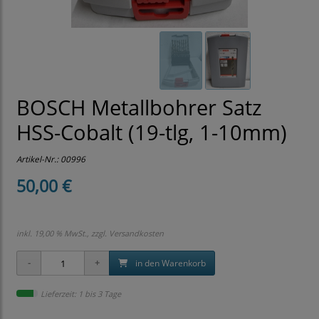
BOSCH Metallbohrer Satz
HSS-Cobalt (19-tlg, 1-10mm)
Artikel-Nr.:
00996
50,00 €
inkl. 19,00 % MwSt., zzgl.
Versandkosten
in den Warenkorb
Lieferzeit: 1 bis 3 Tage