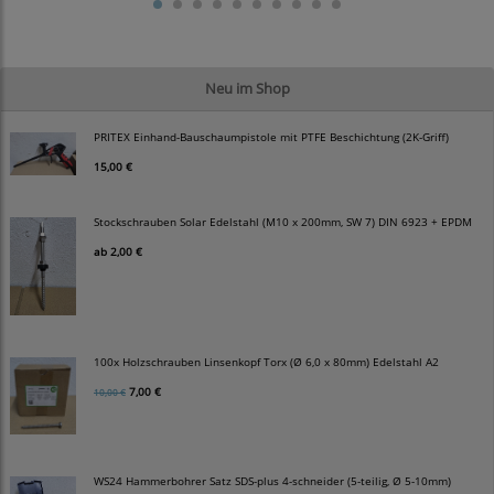
Neu im Shop
PRITEX Einhand-Bauschaumpistole mit PTFE Beschichtung (2K-Griff)
15,00 €
Stockschrauben Solar Edelstahl (M10 x 200mm, SW 7) DIN 6923 + EPDM
ab
2,00 €
100x Holzschrauben Linsenkopf Torx (Ø 6,0 x 80mm) Edelstahl A2
7,00 €
10,00 €
WS24 Hammerbohrer Satz SDS-plus 4-schneider (5-teilig, Ø 5-10mm)