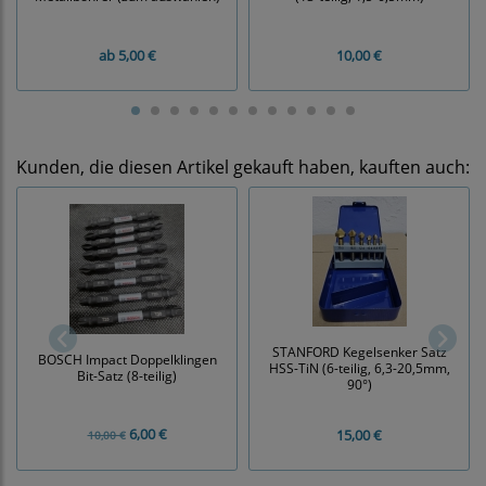
ab
5,00 €
10,00 €
Kunden, die diesen Artikel gekauft haben, kauften auch:
STANFORD Kegelsenker Satz
BOSCH Impact Doppelklingen
HSS-TiN (6-teilig, 6,3-20,5mm,
Bit-Satz (8-teilig)
90°)
6,00 €
15,00 €
10,00 €