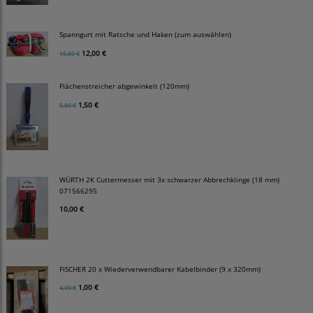
Spanngurt mit Ratsche und Haken (zum auswählen)
12,00 €
15,00 €
Flächenstreicher abgewinkelt (120mm)
1,50 €
5,00 €
WÜRTH 2K Cuttermesser mit 3x schwarzer Abbrechklinge (18 mm)
071566295
10,00 €
FISCHER 20 x Wiederverwendbarer Kabelbinder (9 x 320mm)
1,00 €
4,00 €