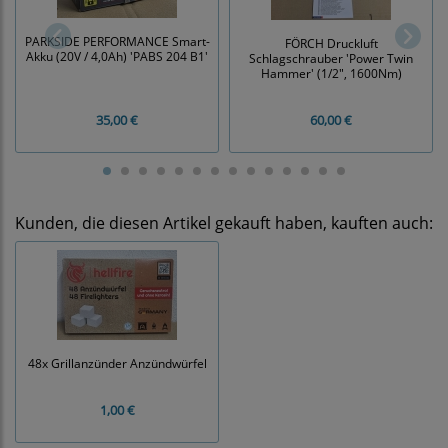
PARKSIDE PERFORMANCE Smart-
FÖRCH Druckluft
Akku (20V / 4,0Ah) 'PABS 204 B1'
Schlagschrauber 'Power Twin
Hammer' (1/2", 1600Nm)
35,00 €
60,00 €
Kunden, die diesen Artikel gekauft haben, kauften auch:
48x Grillanzünder Anzündwürfel
1,00 €