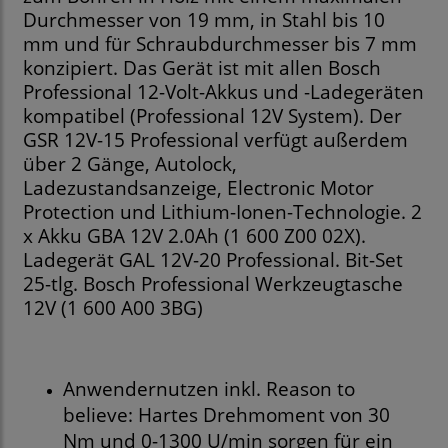
Durchmesser von 19 mm, in Stahl bis 10
mm und für Schraubdurchmesser bis 7 mm
konzipiert. Das Gerät ist mit allen Bosch
Professional 12-Volt-Akkus und -Ladegeräten
kompatibel (Professional 12V System). Der
GSR 12V-15 Professional verfügt außerdem
über 2 Gänge, Autolock,
Ladezustandsanzeige, Electronic Motor
Protection und Lithium-Ionen-Technologie. 2
x Akku GBA 12V 2.0Ah (1 600 Z00 02X).
Ladegerät GAL 12V-20 Professional. Bit-Set
25-tlg. Bosch Professional Werkzeugtasche
12V (1 600 A00 3BG)
Anwendernutzen inkl. Reason to
believe: Hartes Drehmoment von 30
Nm und 0-1300 U/min sorgen für ein