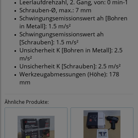
Leerlaufdrehzahl, 2. Gang, von: 0 min-1
Schrauben-Ø, max.: 7 mm
Schwingungsemissionswert ah [Bohren
in Metall]: 1.5 m/s²
Schwingungsemissionswert ah
[Schrauben]: 1.5 m/s²
Unsicherheit K [Bohren in Metall]: 2.5
m/s²
Unsicherheit K [Schrauben]: 2.5 m/s²
Werkzeugabmessungen (Höhe): 178
mm
Ähnliche Produkte: