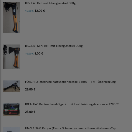
BIGLEAF Beil mit Fiberglasstiel 600g
12,00 €
15,00 €
BIGLEAF Mini-Beil mit Fiberglasstiel 500g
8,00 €
10,00 €
FÖRCH Leichtdruck-Kartuschenpresse 310ml – 17:1 Übersetzung
25,00 €
IDEALGAS Kartuschen-Lötgerät mit Hochleistungsbrenner – 1700 °C
25,00 €
UNCLE SAM Kappe (Tarn / Schwarz) – verstellbare Workwear-Cap