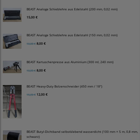
BEAST Analoge Schieblehre aus Edelstahl (200 mm, 0,02 mm)
15,00 €
BEAST Analoge Schieblehre aus Edelstahl (150 mm, 0,02 mm)
8,00 €
10,00 €
BEAST Kartuschenpresse aus Aluminium (300 ml, 240 mm)
8,00 €
10,00 €
BEAST Heavy-Duty Bolzenschneider (450 mm / 18")
12,00 €
15,00 €
BEAST Butyl-Dichtband selbstklebend wasserdicht (100 mm × 5 m, 0,8 mm,
schwarz)