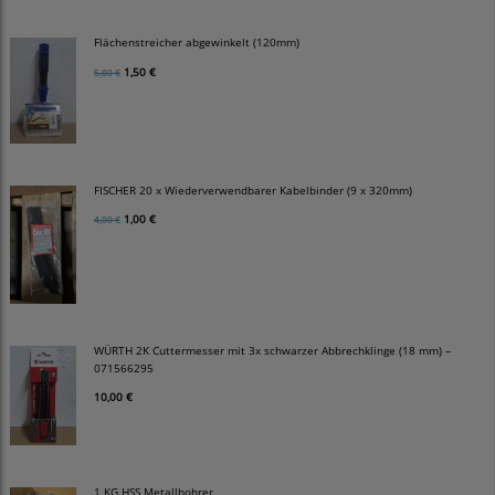
Flächenstreicher abgewinkelt (120mm)
1,50 €
5,00 €
FISCHER 20 x Wiederverwendbarer Kabelbinder (9 x 320mm)
1,00 €
4,00 €
WÜRTH 2K Cuttermesser mit 3x schwarzer Abbrechklinge (18 mm) –
071566295
10,00 €
1 KG HSS Metallbohrer