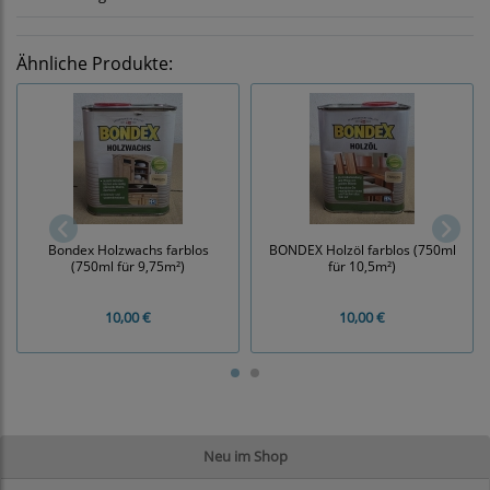
Ähnliche Produkte:
Bondex Holzwachs farblos
BONDEX Holzöl farblos (750ml
(750ml für 9,75m²)
für 10,5m²)
10,00 €
10,00 €
Neu im Shop