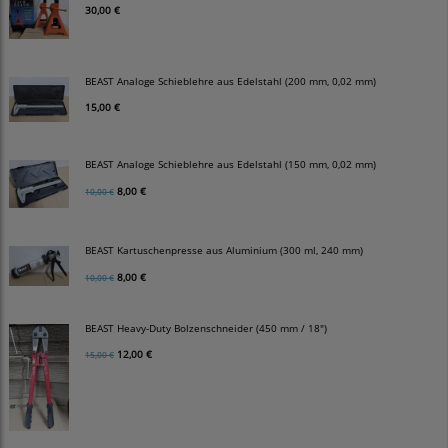
30,00 €
BEAST Analoge Schieblehre aus Edelstahl (200 mm, 0,02 mm)
15,00 €
BEAST Analoge Schieblehre aus Edelstahl (150 mm, 0,02 mm)
8,00 €
10,00 €
BEAST Kartuschenpresse aus Aluminium (300 ml, 240 mm)
8,00 €
10,00 €
BEAST Heavy-Duty Bolzenschneider (450 mm / 18")
12,00 €
15,00 €