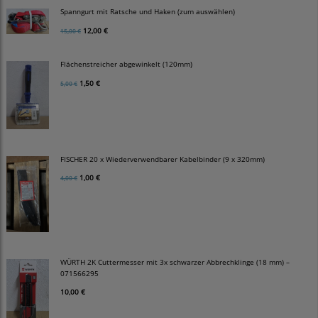
Spanngurt mit Ratsche und Haken (zum auswählen)
12,00 €
15,00 €
Flächenstreicher abgewinkelt (120mm)
1,50 €
5,00 €
FISCHER 20 x Wiederverwendbarer Kabelbinder (9 x 320mm)
1,00 €
4,00 €
WÜRTH 2K Cuttermesser mit 3x schwarzer Abbrechklinge (18 mm) –
071566295
10,00 €