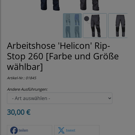
Arbeitshose 'Helicon' Rip-
Stop 260 [Farbe und Größe
wählbar]
Artikel-Nr.:
01845
Andere Ausführungen:
30,00 €
teilen
tweet