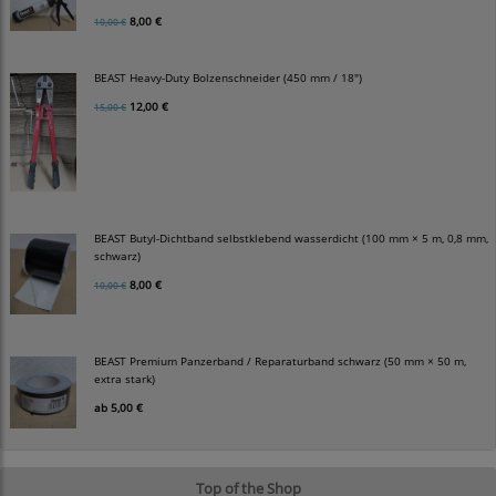
8,00 €
10,00 €
BEAST Heavy-Duty Bolzenschneider (450 mm / 18")
12,00 €
15,00 €
BEAST Butyl-Dichtband selbstklebend wasserdicht (100 mm × 5 m, 0,8 mm,
schwarz)
8,00 €
10,00 €
BEAST Premium Panzerband / Reparaturband schwarz (50 mm × 50 m,
extra stark)
ab
5,00 €
Top of the Shop