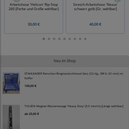
Arbeitshose 'Helicon' Rip-Stop
Stretch-Arbeitshose 'Nexus'
260 [Farbe und Größe wählbar]
schwarz gelb [Gr. wählbar]
30,00 €
40,00 €
Neu im Shop
STAHLKAISER Ratschen-Ringmaulschlüssel-Satz (22-tlg., SW 6–32 mm) im
Koffer
100,00 €
TOLSEN Magnet-Wasserwaage 'Heavy Duty' (0,5 mm/m) [Länge wählbar]
ab
25,00 €