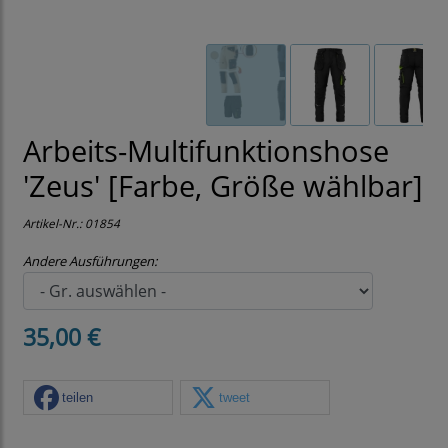
Arbeits-Multifunktionshose
'Zeus' [Farbe, Größe wählbar]
Artikel-Nr.:
01854
Andere Ausführungen:
35,00 €
teilen
tweet