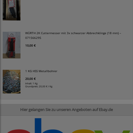
WÜRTH 2K Cuttermesser mit 3x schwarzer Abbrechklinge (18 mm) –
071566295
10,00 €
1 KG HSS Metallbohrer
20,00 €
Inhalt: 1 Kg
Grundpreis:
20,00 € / Kg
Hier gelangen Sie zu unseren Angeboten auf Ebay.de