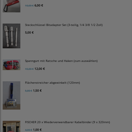
6,00 €
10,00 €
Steckschlüssel Bitadapter Set (3-teilig, 1/4 3/8 1/2 Zoll)
5,00 €
Spanngurt mit Ratsche und Haken (zum auswählen)
12,00 €
15,00 €
Flächenstreicher abgewinkelt (120mm)
1,50 €
5,00 €
FISCHER 20 x Wiederverwendbarer Kabelbinder (9 x 320mm)
1,00 €
4,00 €