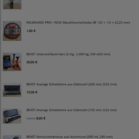
MILWAUKEE PRO+ INOX Metalltrennscheibe (Ø 125 × 1,0 × 22,23 mm)
1,00 €
BEAST Unterstellbock-Satz (2-tlg., 3.000 kg, 290–420 mm)
30,00 €
BEAST Analoge Schieblehre aus Edelstahl (200 mm, 0,02 mm)
15,00 €
BEAST Analoge Schieblehre aus Edelstahl (150 mm, 0,02 mm)
8,00 €
10,00 €
BEAST Kartuschenpresse aus Aluminium (300 ml, 240 mm)