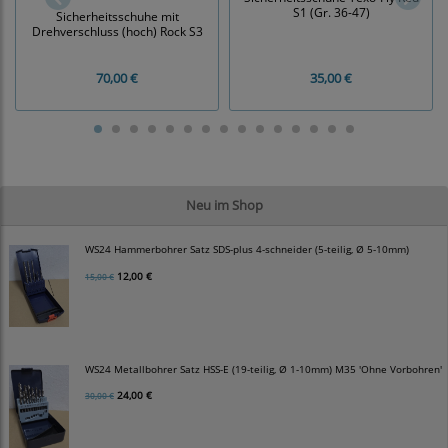
S1 (Gr. 36-47)
Sicherheitsschuhe mit
Drehverschluss (hoch) Rock S3
70,00 €
35,00 €
Neu im Shop
WS24 Hammerbohrer Satz SDS-plus 4-schneider (5-teilig, Ø 5-10mm)
12,00 €
15,00 €
WS24 Metallbohrer Satz HSS-E (19-teilig, Ø 1-10mm) M35 'Ohne Vorbohren'
24,00 €
30,00 €