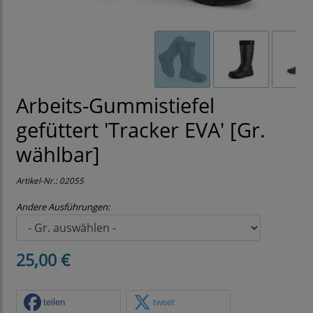
Arbeits-Gummistiefel
gefüttert 'Tracker EVA' [Gr.
wählbar]
Artikel-Nr.:
02055
Andere Ausführungen:
25,00 €
teilen
tweet