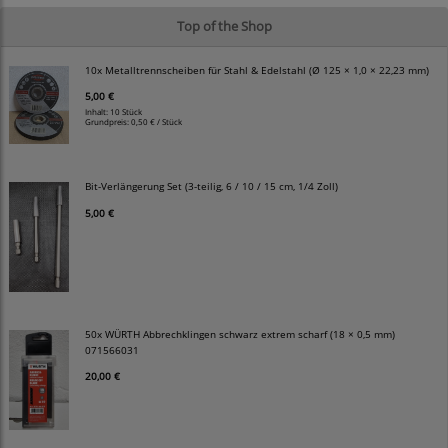
Top of the Shop
10x Metalltrennscheiben für Stahl & Edelstahl (Ø 125 × 1,0 × 22,23 mm)
5,00 €
Inhalt: 10 Stück
Grundpreis:
0,50 € / Stück
Bit-Verlängerung Set (3-teilig, 6 / 10 / 15 cm, 1/4 Zoll)
5,00 €
50x WÜRTH Abbrechklingen schwarz extrem scharf (18 × 0,5 mm)
071566031
20,00 €