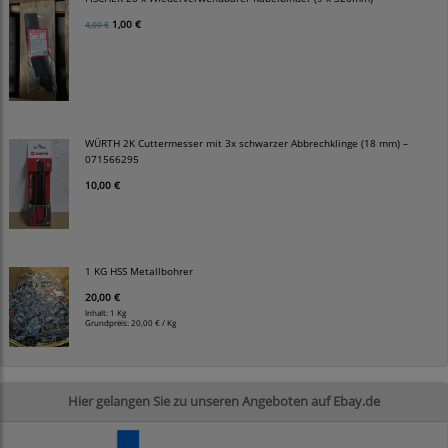
1,00 €
4,00 €
WÜRTH 2K Cuttermesser mit 3x schwarzer Abbrechklinge (18 mm) –
071566295
10,00 €
1 KG HSS Metallbohrer
20,00 €
Inhalt: 1 Kg
Grundpreis:
20,00 € / Kg
Hier gelangen Sie zu unseren Angeboten auf Ebay.de