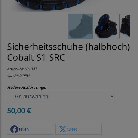
Sicherheitsschuhe (halbhoch)
Cobalt S1 SRC
Artikel-Nr.:
01037
von PROCERA
Andere Ausführungen:
50,00 €
teilen
tweet