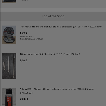
Top of the Shop
10x Metalltrennscheiben für Stahl & Edelstahl (Ø 125 × 1,0 × 22,23 mm)
5,00 €
Inhalt: 10 Stück
Grundpreis:
0,50 € / Stück
Bit-Verlängerung Set (3-teilig, 6 / 10 / 15 cm, 1/4 Zoll)
5,00 €
50x WÜRTH Abbrechklingen schwarz extrem scharf (18 × 0,5 mm)
071566031
20,00 €