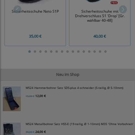
Sicherheitsschuhe Neto S1P
Sicherheitsschuhe mit
Drehverschluss S1 'Drop' [Gr.
wählbar 40-48]
35,00 €
40,00 €
Neu im Shop
WS24 Hammerbohrer Satz SDS-plus 4-schneider (5-teilig, Ø 5-10mm)
12,00 €
15,00 €
WS24 Metallbohrer Satz HSS-E (19-teilig, Ø 1-10mm) M35 'Ohne Vorbohren'
24,00 €
30,00 €