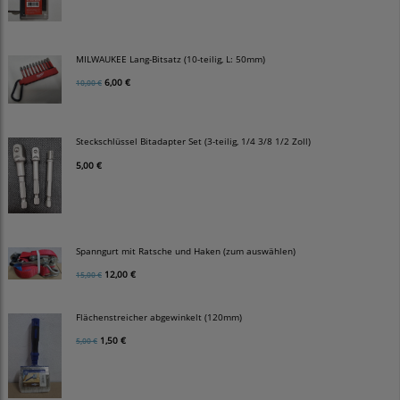
MILWAUKEE Lang-Bitsatz (10-teilig, L: 50mm)
6,00 €
10,00 €
Steckschlüssel Bitadapter Set (3-teilig, 1/4 3/8 1/2 Zoll)
5,00 €
Spanngurt mit Ratsche und Haken (zum auswählen)
12,00 €
15,00 €
Flächenstreicher abgewinkelt (120mm)
1,50 €
5,00 €