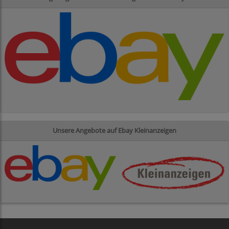
Unsere Angebote auf Ebay Kleinanzeigen