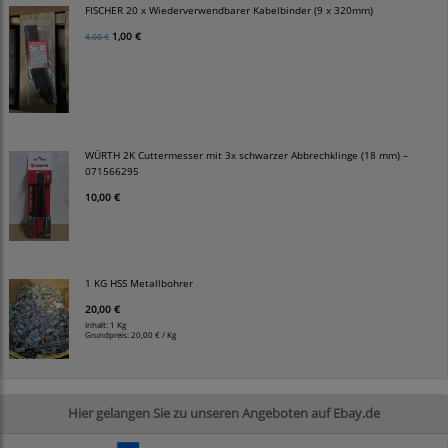
FISCHER 20 x Wiederverwendbarer Kabelbinder (9 x 320mm)
1,00 €
4,00 €
WÜRTH 2K Cuttermesser mit 3x schwarzer Abbrechklinge (18 mm) –
071566295
10,00 €
1 KG HSS Metallbohrer
20,00 €
Inhalt: 1 Kg
Grundpreis:
20,00 € / Kg
Hier gelangen Sie zu unseren Angeboten auf Ebay.de