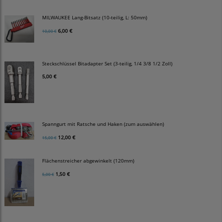
MILWAUKEE Lang-Bitsatz (10-teilig, L: 50mm)
6,00 €
10,00 €
Steckschlüssel Bitadapter Set (3-teilig, 1/4 3/8 1/2 Zoll)
5,00 €
Spanngurt mit Ratsche und Haken (zum auswählen)
12,00 €
15,00 €
Flächenstreicher abgewinkelt (120mm)
1,50 €
5,00 €