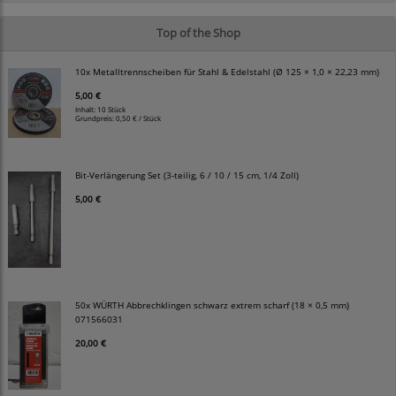
Top of the Shop
10x Metalltrennscheiben für Stahl & Edelstahl (Ø 125 × 1,0 × 22,23 mm)
5,00 €
Inhalt: 10 Stück
Grundpreis:
0,50 € / Stück
Bit-Verlängerung Set (3-teilig, 6 / 10 / 15 cm, 1/4 Zoll)
5,00 €
50x WÜRTH Abbrechklingen schwarz extrem scharf (18 × 0,5 mm)
071566031
20,00 €