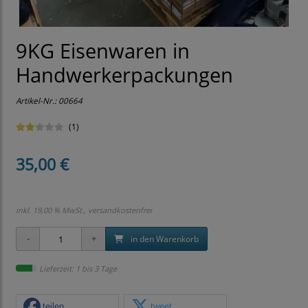
9KG Eisenwaren in
Handwerkerpackungen
Artikel-Nr.:
00664
(1)
35,00 €
inkl. 19,00 % MwSt., versandkostenfrei
in den Warenkorb
Lieferzeit: 1 bis 3 Tage
teilen
tweet