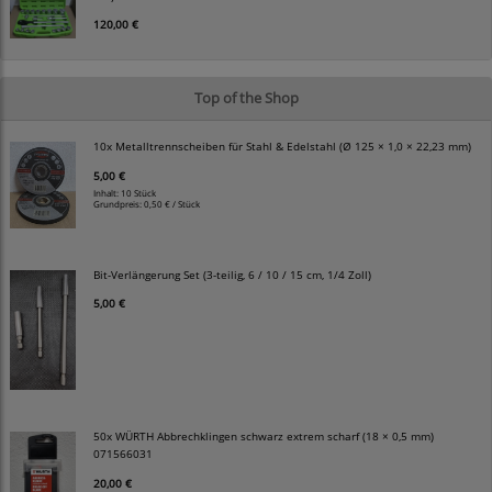
120,00 €
Top of the Shop
10x Metalltrennscheiben für Stahl & Edelstahl (Ø 125 × 1,0 × 22,23 mm)
5,00 €
Inhalt: 10 Stück
Grundpreis:
0,50 € / Stück
Bit-Verlängerung Set (3-teilig, 6 / 10 / 15 cm, 1/4 Zoll)
5,00 €
50x WÜRTH Abbrechklingen schwarz extrem scharf (18 × 0,5 mm)
071566031
20,00 €