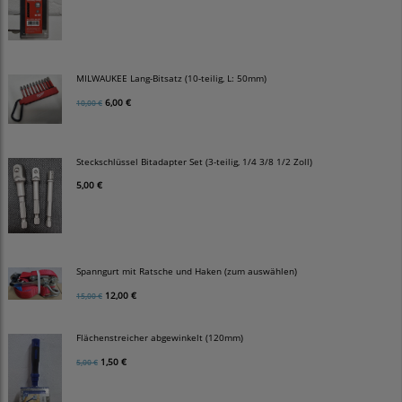
MILWAUKEE Lang-Bitsatz (10-teilig, L: 50mm)
6,00 €
10,00 €
Steckschlüssel Bitadapter Set (3-teilig, 1/4 3/8 1/2 Zoll)
5,00 €
Spanngurt mit Ratsche und Haken (zum auswählen)
12,00 €
15,00 €
Flächenstreicher abgewinkelt (120mm)
1,50 €
5,00 €