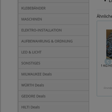
L
KLEBEBÄNDER
Ähnlich
MASCHINEN
ELEKTRO-INSTALLATION
AUFBEWAHRUNG & ORDNUNG
LED & LICHT
SONSTIGES
1 KG HS
MILWAUKEE Deals
WÜRTH Deals
Grundp
GEDORE Deals
HILTI Deals