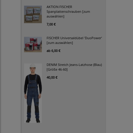
AKTION FISCHER
Spanplattenschrauben [zum
auswählen]
7,00 €
FISCHER Universaldübel 'DuoPower'
[zum auswählen]
ab
6,00 €
DENIM Stretch Jeans-Latzhose (Blau)
[Größe 46-60]
40,00 €