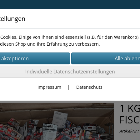
tellungen
Cookies. Einige von ihnen sind essenziell (z.B. für den Warenkorb
diesen Shop und Ihre Erfahrung zu verbessern.
Kontakt
Individuelle Datenschutzeinstellungen
-BOX
Impressum
|
Datenschutz
1 KG
FIS
Artikel-Nr.: