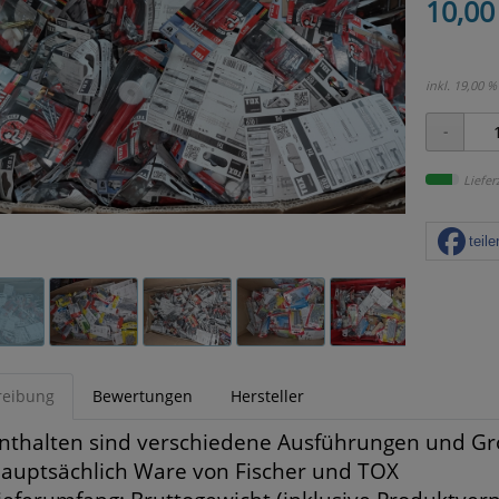
10,00
inkl. 19,00 %
Liefer
teile
reibung
Bewertungen
Hersteller
nthalten sind verschiedene Ausführungen und Grö
auptsächlich Ware von Fischer und TOX