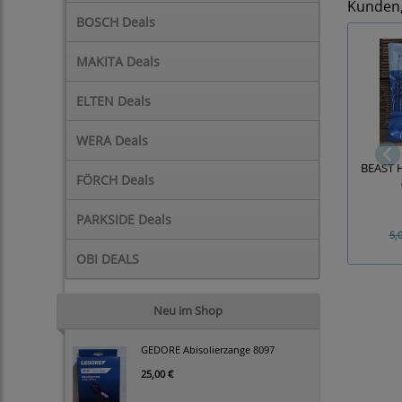
Kunden, 
BOSCH Deals
MAKITA Deals
ELTEN Deals
WERA Deals
BEAST H
FÖRCH Deals
PARKSIDE Deals
5,
OBI DEALS
Neu im Shop
GEDORE Abisolierzange 8097
25,00 €