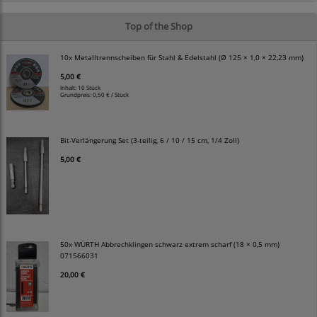
Top of the Shop
10x Metalltrennscheiben für Stahl & Edelstahl (Ø 125 × 1,0 × 22,23 mm)
5,00 €
Inhalt: 10 Stück
Grundpreis:
0,50 € / Stück
Bit-Verlängerung Set (3-teilig, 6 / 10 / 15 cm, 1/4 Zoll)
5,00 €
50x WÜRTH Abbrechklingen schwarz extrem scharf (18 × 0,5 mm)
071566031
20,00 €