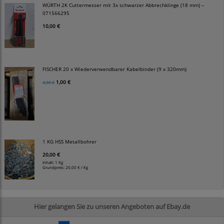
WÜRTH 2K Cuttermesser mit 3x schwarzer Abbrechklinge (18 mm) –
071566295
10,00 €
FISCHER 20 x Wiederverwendbarer Kabelbinder (9 x 320mm)
1,00 €
4,00 €
1 KG HSS Metallbohrer
20,00 €
Inhalt: 1 Kg
Grundpreis:
20,00 € / Kg
Hier gelangen Sie zu unseren Angeboten auf Ebay.de