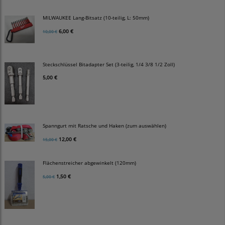
MILWAUKEE Lang-Bitsatz (10-teilig, L: 50mm)
6,00 €
10,00 €
Steckschlüssel Bitadapter Set (3-teilig, 1/4 3/8 1/2 Zoll)
5,00 €
Spanngurt mit Ratsche und Haken (zum auswählen)
12,00 €
15,00 €
Flächenstreicher abgewinkelt (120mm)
1,50 €
5,00 €