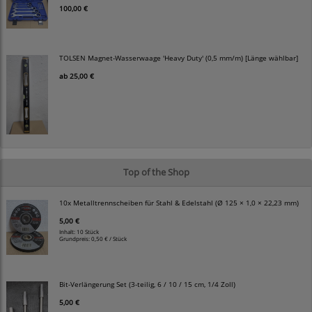
100,00 €
TOLSEN Magnet-Wasserwaage 'Heavy Duty' (0,5 mm/m) [Länge wählbar]
ab
25,00 €
Top of the Shop
10x Metalltrennscheiben für Stahl & Edelstahl (Ø 125 × 1,0 × 22,23 mm)
5,00 €
Inhalt: 10 Stück
Grundpreis:
0,50 € / Stück
Bit-Verlängerung Set (3-teilig, 6 / 10 / 15 cm, 1/4 Zoll)
5,00 €