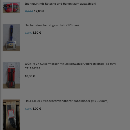
Spanngurt mit Ratsche und Haken (zum auswählen)
12,00 €
15,00 €
Flächenstreicher abgewinkelt (120mm)
1,50 €
5,00 €
WÜRTH 2K Cuttermesser mit 3x schwarzer Abbrechklinge (18 mm) –
071566295
10,00 €
FISCHER 20 x Wiederverwendbarer Kabelbinder (9 x 320mm)
1,00 €
4,00 €