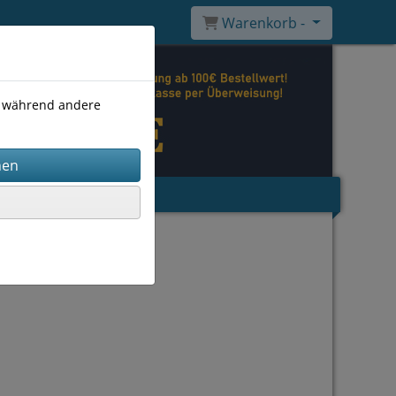
Warenkorb -
), während andere