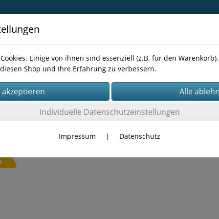
tellungen
Cookies. Einige von ihnen sind essenziell (z.B. für den Warenkorb
diesen Shop und Ihre Erfahrung zu verbessern.
Kontakt
Individuelle Datenschutzeinstellungen
Impressum
|
Datenschutz
Es wurden leider keine Produkte gefunden.