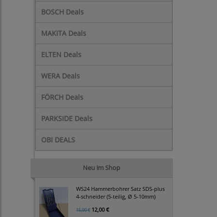
BOSCH Deals
MAKITA Deals
ELTEN Deals
WERA Deals
FÖRCH Deals
PARKSIDE Deals
OBI DEALS
Neu im Shop
WS24 Hammerbohrer Satz SDS-plus
4-schneider (5-teilig, Ø 5-10mm)
12,00 €
15,00 €