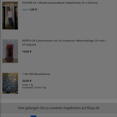
FISCHER 20 x Wiederverwendbarer Kabelbinder (9 x 320mm)
1,00 €
4,00 €
WÜRTH 2K Cuttermesser mit 3x schwarzer Abbrechklinge (18 mm) –
071566295
10,00 €
1 KG HSS Metallbohrer
20,00 €
Inhalt: 1 Kg
Grundpreis:
20,00 € / Kg
Hier gelangen Sie zu unseren Angeboten auf Ebay.de