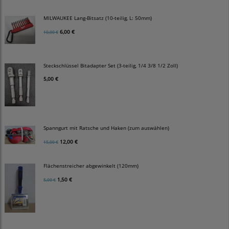
MILWAUKEE Lang-Bitsatz (10-teilig, L: 50mm)
6,00 €
10,00 €
Steckschlüssel Bitadapter Set (3-teilig, 1/4 3/8 1/2 Zoll)
5,00 €
Spanngurt mit Ratsche und Haken (zum auswählen)
12,00 €
15,00 €
Flächenstreicher abgewinkelt (120mm)
1,50 €
5,00 €