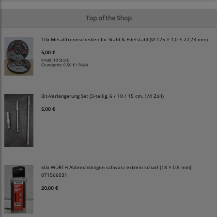
Top of the Shop
10x Metalltrennscheiben für Stahl & Edelstahl (Ø 125 × 1,0 × 22,23 mm)
5,00 €
Inhalt: 10 Stück
Grundpreis:
0,50 € / Stück
Bit-Verlängerung Set (3-teilig, 6 / 10 / 15 cm, 1/4 Zoll)
5,00 €
50x WÜRTH Abbrechklingen schwarz extrem scharf (18 × 0,5 mm)
071566031
20,00 €