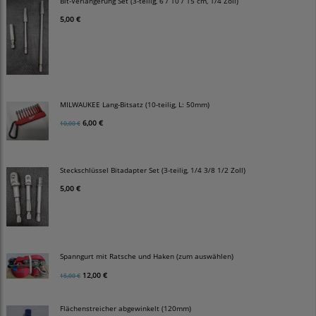
Bit-Verlängerung Set (3-teilig, 6 / 10 / 15 cm, 1/4 Zoll)
5,00 €
MILWAUKEE Lang-Bitsatz (10-teilig, L: 50mm)
6,00 €
10,00 €
Steckschlüssel Bitadapter Set (3-teilig, 1/4 3/8 1/2 Zoll)
5,00 €
Spanngurt mit Ratsche und Haken (zum auswählen)
12,00 €
15,00 €
Flächenstreicher abgewinkelt (120mm)