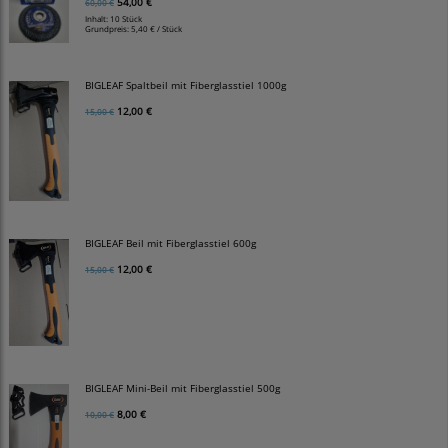
54,00 €
60,00 €
Inhalt: 10 Stück
Grundpreis:
5,40 € / Stück
BIGLEAF Spaltbeil mit Fiberglasstiel 1000g
12,00 €
15,00 €
BIGLEAF Beil mit Fiberglasstiel 600g
12,00 €
15,00 €
BIGLEAF Mini-Beil mit Fiberglasstiel 500g
8,00 €
10,00 €