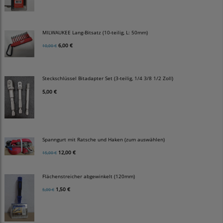
MILWAUKEE Lang-Bitsatz (10-teilig, L: 50mm)
6,00 €
10,00 €
Steckschlüssel Bitadapter Set (3-teilig, 1/4 3/8 1/2 Zoll)
5,00 €
Spanngurt mit Ratsche und Haken (zum auswählen)
12,00 €
15,00 €
Flächenstreicher abgewinkelt (120mm)
1,50 €
5,00 €