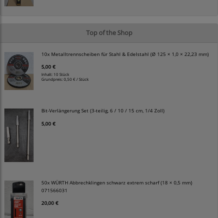
Top of the Shop
10x Metalltrennscheiben für Stahl & Edelstahl (Ø 125 × 1,0 × 22,23 mm)
5,00 €
Inhalt: 10 Stück
Grundpreis:
0,50 € / Stück
Bit-Verlängerung Set (3-teilig, 6 / 10 / 15 cm, 1/4 Zoll)
5,00 €
50x WÜRTH Abbrechklingen schwarz extrem scharf (18 × 0,5 mm)
071566031
20,00 €