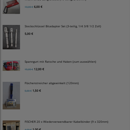
6,00 €
10,00 €
Steckschlüssel Bitadapter Set (3-teilig, 1/4 3/8 1/2 Zoll)
5,00 €
Spanngurt mit Ratsche und Haken (zum auswählen)
12,00 €
15,00 €
Flächenstreicher abgewinkelt (120mm)
1,50 €
5,00 €
FISCHER 20 x Wiederverwendbarer Kabelbinder (9 x 320mm)
1,00 €
4,00 €