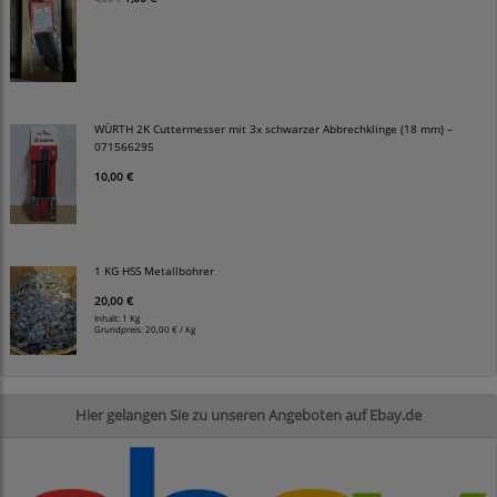
WÜRTH 2K Cuttermesser mit 3x schwarzer Abbrechklinge (18 mm) –
071566295
10,00 €
1 KG HSS Metallbohrer
20,00 €
Inhalt: 1 Kg
Grundpreis:
20,00 € / Kg
Hier gelangen Sie zu unseren Angeboten auf Ebay.de