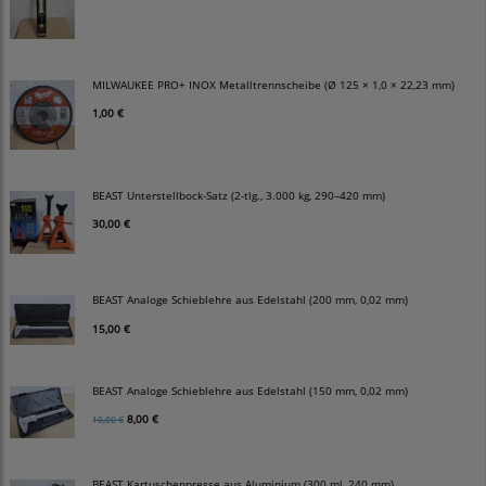
MILWAUKEE PRO+ INOX Metalltrennscheibe (Ø 125 × 1,0 × 22,23 mm)
1,00 €
BEAST Unterstellbock-Satz (2-tlg., 3.000 kg, 290–420 mm)
30,00 €
BEAST Analoge Schieblehre aus Edelstahl (200 mm, 0,02 mm)
15,00 €
BEAST Analoge Schieblehre aus Edelstahl (150 mm, 0,02 mm)
8,00 €
10,00 €
BEAST Kartuschenpresse aus Aluminium (300 ml, 240 mm)