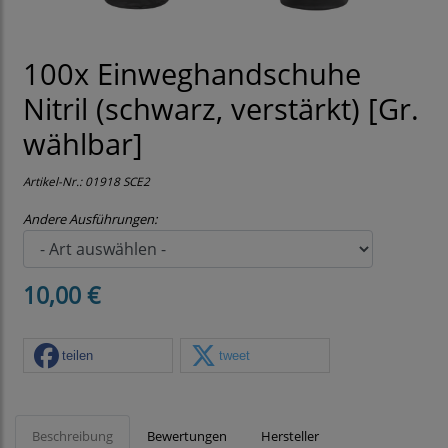
100x Einweghandschuhe
Nitril (schwarz, verstärkt) [Gr.
wählbar]
Artikel-Nr.:
01918 SCE2
Andere Ausführungen:
10,00 €
teilen
tweet
Beschreibung
Bewertungen
Hersteller