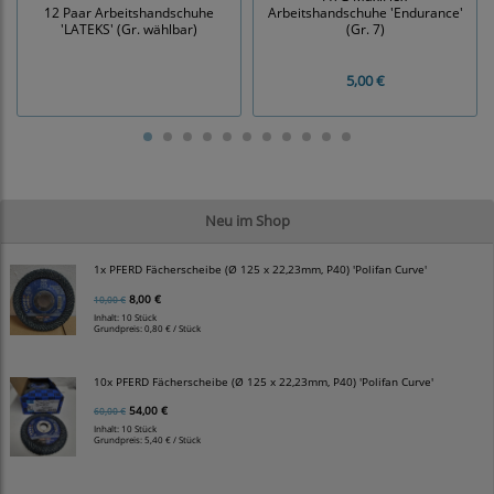
12 Paar Arbeitshandschuhe
Arbeitshandschuhe 'Endurance'
'LATEKS' (Gr. wählbar)
(Gr. 7)
5,00 €
Neu im Shop
1x PFERD Fächerscheibe (Ø 125 x 22,23mm, P40) 'Polifan Curve'
8,00 €
10,00 €
Inhalt: 10 Stück
Grundpreis:
0,80 € / Stück
10x PFERD Fächerscheibe (Ø 125 x 22,23mm, P40) 'Polifan Curve'
54,00 €
60,00 €
Inhalt: 10 Stück
Grundpreis:
5,40 € / Stück