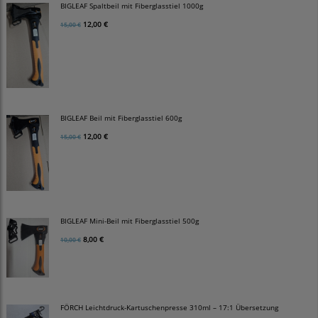
BIGLEAF Spaltbeil mit Fiberglasstiel 1000g
12,00 €
15,00 €
BIGLEAF Beil mit Fiberglasstiel 600g
12,00 €
15,00 €
BIGLEAF Mini-Beil mit Fiberglasstiel 500g
8,00 €
10,00 €
FÖRCH Leichtdruck-Kartuschenpresse 310ml – 17:1 Übersetzung