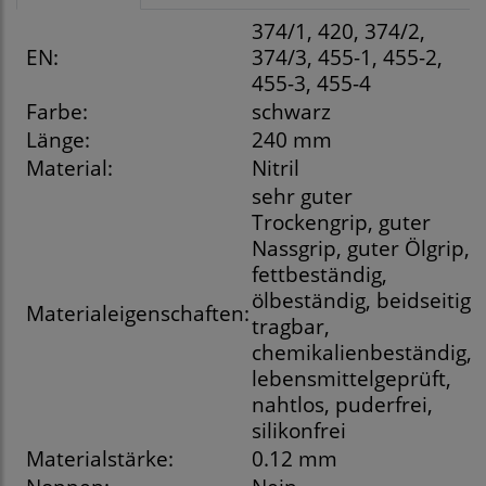
374/1, 420, 374/2,
EN:
374/3, 455-1, 455-2,
455-3, 455-4
Farbe:
schwarz
Länge:
240 mm
Material:
Nitril
sehr guter
Trockengrip, guter
Nassgrip, guter Ölgrip,
fettbeständig,
ölbeständig, beidseitig
Materialeigenschaften:
tragbar,
chemikalienbeständig,
lebensmittelgeprüft,
nahtlos, puderfrei,
silikonfrei
Materialstärke:
0.12 mm