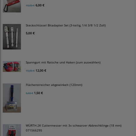
6,00 €
10,00 €
Steckschlüssel Bitadapter Set (3-teilig, 1/4 3/8 1/2 Zoll)
5,00 €
Spanngurt mit Ratsche und Haken (zum auswählen)
12,00 €
15,00 €
Flächenstreicher abgewinkelt (120mm)
1,50 €
5,00 €
WÜRTH 2K Cuttermesser mit 3x schwarzer Abbrechklinge (18 mm)
071566295