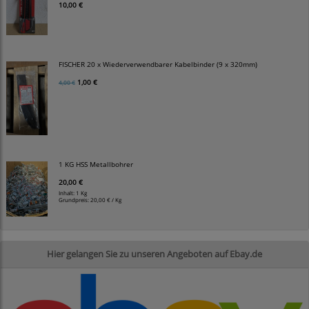
10,00 €
FISCHER 20 x Wiederverwendbarer Kabelbinder (9 x 320mm)
1,00 €
4,00 €
1 KG HSS Metallbohrer
20,00 €
Inhalt: 1 Kg
Grundpreis:
20,00 € / Kg
Hier gelangen Sie zu unseren Angeboten auf Ebay.de