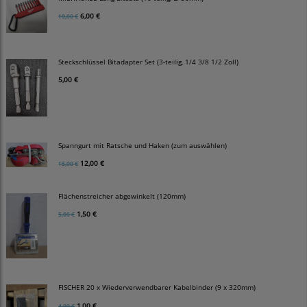
6,00 €
10,00 €
Steckschlüssel Bitadapter Set (3-teilig, 1/4 3/8 1/2 Zoll)
5,00 €
Spanngurt mit Ratsche und Haken (zum auswählen)
12,00 €
15,00 €
Flächenstreicher abgewinkelt (120mm)
1,50 €
5,00 €
FISCHER 20 x Wiederverwendbarer Kabelbinder (9 x 320mm)
1,00 €
4,00 €