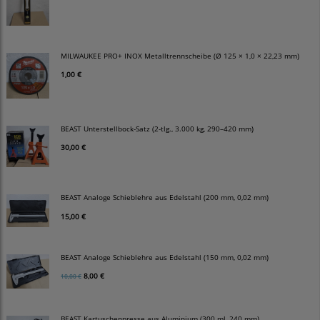
MILWAUKEE PRO+ INOX Metalltrennscheibe (Ø 125 × 1,0 × 22,23 mm)
1,00 €
BEAST Unterstellbock-Satz (2-tlg., 3.000 kg, 290–420 mm)
30,00 €
BEAST Analoge Schieblehre aus Edelstahl (200 mm, 0,02 mm)
15,00 €
BEAST Analoge Schieblehre aus Edelstahl (150 mm, 0,02 mm)
8,00 €
10,00 €
BEAST Kartuschenpresse aus Aluminium (300 ml, 240 mm)