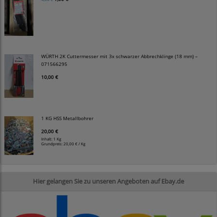
WÜRTH 2K Cuttermesser mit 3x schwarzer Abbrechklinge (18 mm) –
071566295
10,00 €
1 KG HSS Metallbohrer
20,00 €
Inhalt: 1 Kg
Grundpreis:
20,00 € / Kg
Hier gelangen Sie zu unseren Angeboten auf Ebay.de