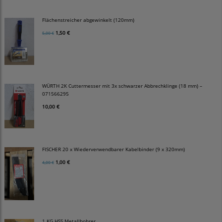
Flächenstreicher abgewinkelt (120mm)
1,50 €
5,00 €
WÜRTH 2K Cuttermesser mit 3x schwarzer Abbrechklinge (18 mm) –
071566295
10,00 €
FISCHER 20 x Wiederverwendbarer Kabelbinder (9 x 320mm)
1,00 €
4,00 €
1 KG HSS Metallbohrer