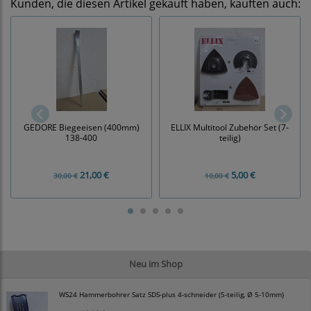
Kunden, die diesen Artikel gekauft haben, kauften auch:
GEDORE Biegeeisen (400mm)
ELLIX Multitool Zubehör Set (7-
138-400
teilig)
21,00 €
5,00 €
30,00 €
10,00 €
Neu im Shop
WS24 Hammerbohrer Satz SDS-plus 4-schneider (5-teilig, Ø 5-10mm)