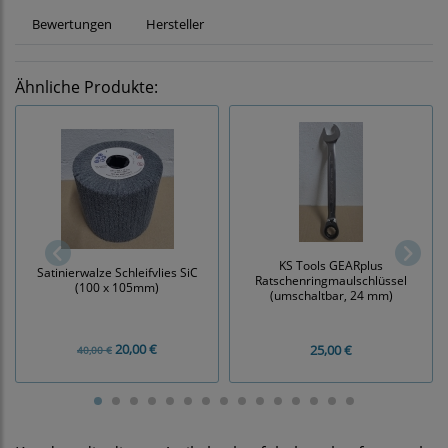
Bewertungen
Hersteller
Ähnliche Produkte:
KS Tools GEARplus
Satinierwalze Schleifvlies SiC
Ratschenringmaulschlüssel
(100 x 105mm)
(umschaltbar, 24 mm)
20,00 €
25,00 €
40,00 €