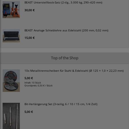
BEAST Unterstellbock-Satz (2-tlg., 3.000 kg, 290–420 mm)
30,00 €
BEAST Analoge Schieblehre aus Edelstahl (200 mm, 0,02 mm)
15,00 €
Top of the Shop
10x Metalltrennscheiben für Stahl & Edelstahl (Ø 125 × 1,0 × 22,23 mm)
5,00 €
Inhalt: 10 Stück
Grundpreis:
0,50 € / Stück
Bit-Verlängerung Set (3-teilig, 6 / 10 / 15 cm, 1/4 Zoll)
5,00 €