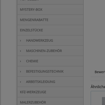
MYSTERY-BOX
MENGENRABATTE
EINZELSTÜCKE
›
HANDWERKZEUG
›
MASCHINEN-ZUBEHÖR
›
CHEMIE
›
BEFESTIGUNGSTECHNIK
Bewer
›
ARBEITSKLEIDUNG
Ähnlich
KFZ-WERKZEUGE
MALERZUBEHÖR