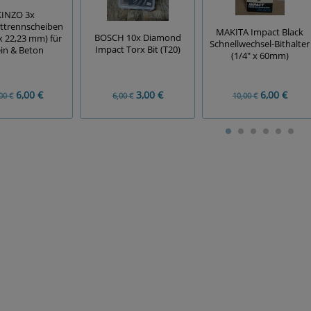
KINZO 3x
ttrennscheiben
MAKITA Impact Black
BOSCH 10x Diamond
x 22,23 mm) für
Schnellwechsel-Bithalter
Impact Torx Bit (T20)
ein & Beton
(1/4" x 60mm)
6,00 €
3,00 €
6,00 €
00 €
6,00 €
10,00 €