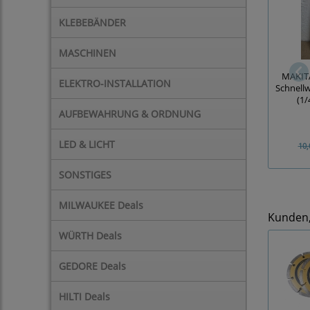
KLEBEBÄNDER
MASCHINEN
MAKITA
ELEKTRO-INSTALLATION
Schnellw
(1/
AUFBEWAHRUNG & ORDNUNG
LED & LICHT
10,
SONSTIGES
MILWAUKEE Deals
Kunden, 
WÜRTH Deals
GEDORE Deals
HILTI Deals