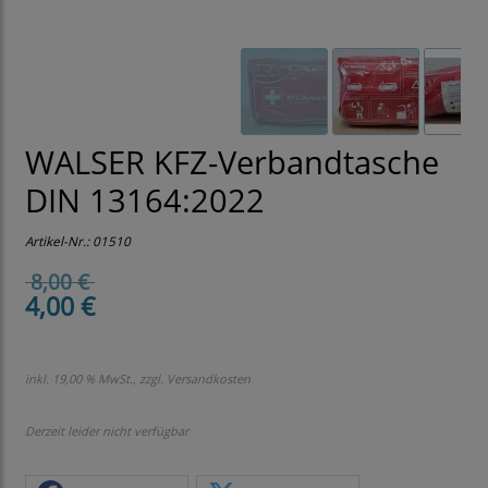
WALSER KFZ-Verbandtasche
DIN 13164:2022
Artikel-Nr.:
01510
8,00 €
4,00 €
inkl. 19,00 % MwSt., zzgl.
Versandkosten
Derzeit leider nicht verfügbar