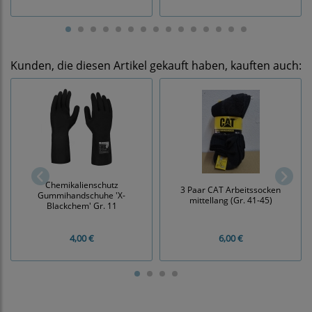
Kunden, die diesen Artikel gekauft haben, kauften auch:
Chemikalienschutz
3 Paar CAT Arbeitssocken
Gummihandschuhe 'X-
mittellang (Gr. 41-45)
Blackchem' Gr. 11
4,00 €
6,00 €