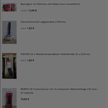
Spanngurt mit Ratsche und Haken (zum auswählen)
12,00 €
15,00 €
Flächenstreicher abgewinkelt (120mm)
1,50 €
5,00 €
FISCHER 20 x Wiederverwendbarer Kabelbinder (9 x 320mm)
1,00 €
4,00 €
WÜRTH 2K Cuttermesser mit 3x schwarzer Abbrechklinge (18 mm) –
071566295
10,00 €