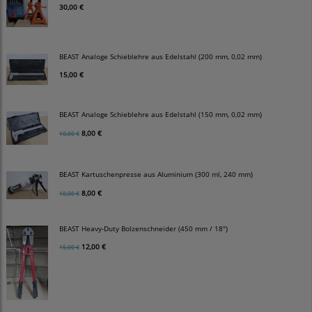
30,00 €
BEAST Analoge Schieblehre aus Edelstahl (200 mm, 0,02 mm)
15,00 €
BEAST Analoge Schieblehre aus Edelstahl (150 mm, 0,02 mm)
8,00 €
10,00 €
BEAST Kartuschenpresse aus Aluminium (300 ml, 240 mm)
8,00 €
10,00 €
BEAST Heavy-Duty Bolzenschneider (450 mm / 18")
12,00 €
15,00 €